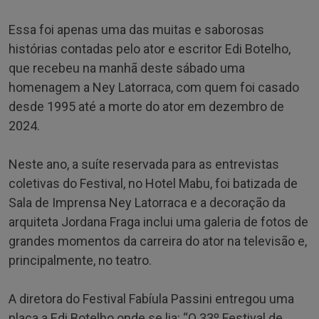
Essa foi apenas uma das muitas e saborosas
histórias contadas pelo ator e escritor Edi Botelho,
que recebeu na manhã deste sábado uma
homenagem a Ney Latorraca, com quem foi casado
desde 1995 até a morte do ator em dezembro de
2024.
Neste ano, a suíte reservada para as entrevistas
coletivas do Festival, no Hotel Mabu, foi batizada de
Sala de Imprensa Ney Latorraca e a decoração da
arquiteta Jordana Fraga inclui uma galeria de fotos de
grandes momentos da carreira do ator na televisão e,
principalmente, no teatro.
A diretora do Festival Fabíula Passini entregou uma
placa a Edi Botelho onde se lia: “O 33º Festival de