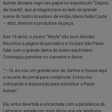
Autran deixaria vago seu papel no espetáculo “Depois
da Queda”, que protagonizava ao lado do grande
nome do teatro brasileiro de então, Maria Della Costa
– atriz, diretora e produtora da peça.
Aos 16 anos, o jovem “Neyla” não teve dúvidas.
Recortou a página do periódico e foi para São Paulo
falar com a grande dama do teatro paulistano.
Conseguiu penetrar no camarim e disse:
“— Oi, eu sou um grande ator de Santos e trouxe aqui
o recorte do jornal para comprovar. Estou me
colocando à disposição para substituir o Paulo
Autran.”
Ela, entre divertida e encantada com a petulância de
Latorraca, agradeceu, mas disse que ele ainda era