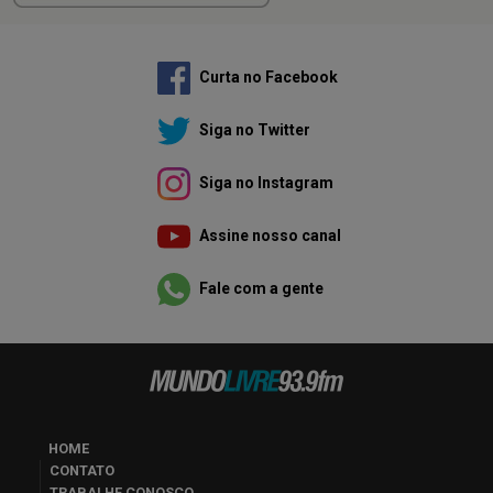
Curta no Facebook
Siga no Twitter
Siga no Instagram
Assine nosso canal
Fale com a gente
HOME
CONTATO
TRABALHE CONOSCO