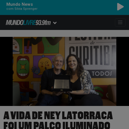
Mundo News
com Silvia Sprenger
A VIDA DE NEY LATORRACA
FOI UM PALCO ILUMINADO