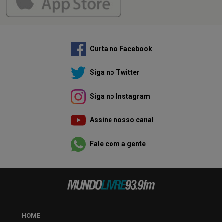
Curta no Facebook
Siga no Twitter
Siga no Instagram
Assine nosso canal
Fale com a gente
HOME