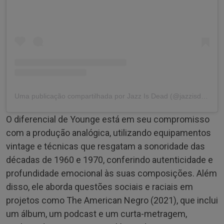
Uma publicação compartilhada por Jazz Is Dead (@jazzisdead)
O diferencial de Younge está em seu compromisso
com a produção analógica, utilizando equipamentos
vintage e técnicas que resgatam a sonoridade das
décadas de 1960 e 1970, conferindo autenticidade e
profundidade emocional às suas composições. Além
disso, ele aborda questões sociais e raciais em
projetos como The American Negro (2021), que inclui
um álbum, um podcast e um curta-metragem,