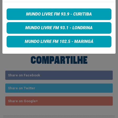
nos perfis oficiais no Instagram: @barleria_ e
@jazzisdead.
MUNDO LIVRE FM 93.9 - CURITIBA
Tags:
MUNDO LIVRE FM 93.1 - LONDRINA
NOTICIA
MUNDO LIVRE FM 102.5 - MARINGÁ
COMPARTILHE
Share on Facebook
Share on Twitter
Share on Google+