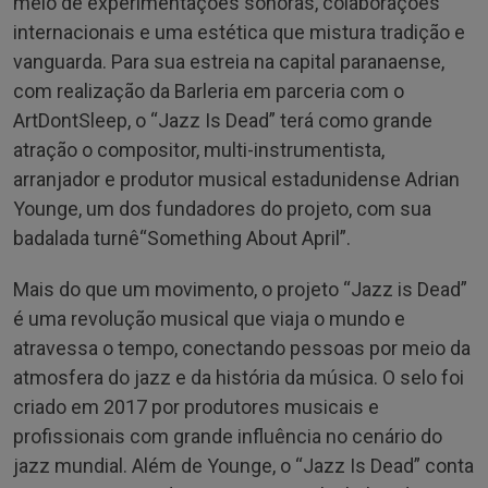
meio de experimentações sonoras, colaborações
internacionais e uma estética que mistura tradição e
vanguarda. Para sua estreia na capital paranaense,
com realização da Barleria em parceria com o
ArtDontSleep, o “Jazz Is Dead” terá como grande
atração o compositor, multi-instrumentista,
arranjador e produtor musical estadunidense Adrian
Younge, um dos fundadores do projeto, com sua
badalada turnê“Something About April”.
Mais do que um movimento, o projeto “Jazz is Dead”
é uma revolução musical que viaja o mundo e
atravessa o tempo, conectando pessoas por meio da
atmosfera do jazz e da história da música. O selo foi
criado em 2017 por produtores musicais e
profissionais com grande influência no cenário do
jazz mundial. Além de Younge, o “Jazz Is Dead” conta