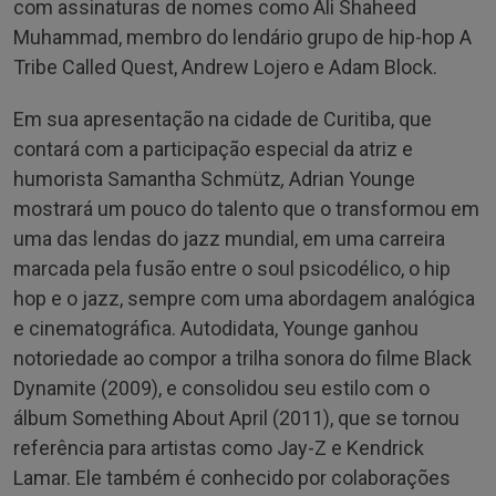
com assinaturas de nomes como Ali Shaheed
Muhammad, membro do lendário grupo de hip-hop A
Tribe Called Quest, Andrew Lojero e Adam Block.
Em sua apresentação na cidade de Curitiba, que
contará com a participação especial da atriz e
humorista Samantha Schmütz
,
Adrian Younge
mostrará um pouco do talento que o transformou em
uma das lendas do jazz mundial, em uma carreira
marcada pela fusão entre o soul psicodélico, o hip
hop e o jazz, sempre com uma abordagem analógica
e cinematográfica. Autodidata, Younge ganhou
notoriedade ao compor a trilha sonora do filme Black
Dynamite (2009), e consolidou seu estilo com o
álbum Something About April (2011), que se tornou
referência para artistas como Jay-Z e Kendrick
Lamar. Ele também é conhecido por colaborações