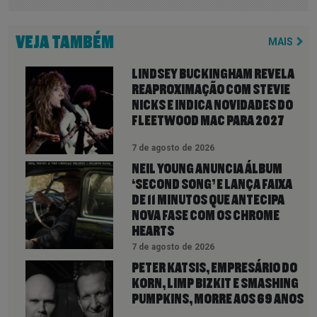
VEJA TAMBÉM
MAIS
LINDSEY BUCKINGHAM REVELA
REAPROXIMAÇÃO COM STEVIE
NICKS E INDICA NOVIDADES DO
FLEETWOOD MAC PARA 2027
7 de agosto de 2026
NEIL YOUNG ANUNCIA ÁLBUM
‘SECOND SONG’ E LANÇA FAIXA
DE 11 MINUTOS QUE ANTECIPA
NOVA FASE COM OS CHROME
HEARTS
7 de agosto de 2026
PETER KATSIS, EMPRESÁRIO DO
KORN, LIMP BIZKIT E SMASHING
PUMPKINS, MORRE AOS 69 ANOS