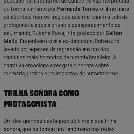
Baseado na história real de Eunice Paiva, interpretada
de forma brilhante por
Fernanda Torres
, o filme narra
os acontecimentos trágicos que marcaram a vida da
protagonista após a prisão e desaparecimento de
seu marido, Rubens Paiva, interpretado por
Selton
Mello
. Engenheiro civil e ex-deputado, Rubens foi
levado por agentes da repressão em um dos
capítulos mais sombrios da história brasileira. A
narrativa emociona e resgata o debate sobre
memória, justiça e os impactos do autoritarismo.
TRILHA SONORA COMO
PROTAGONISTA
Um dos grandes destaques do filme é sua trilha
sonora, que se tornou um fenômeno nas redes