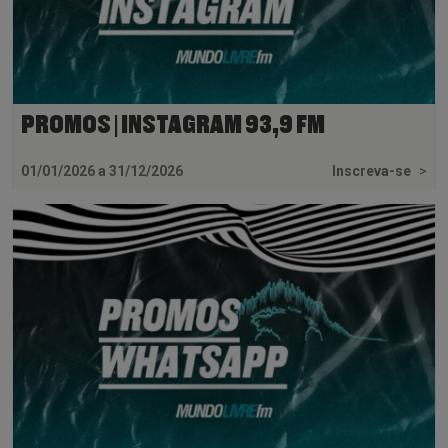
PROMOS | INSTAGRAM 93,9 FM
01/01/2026 a 31/12/2026
Inscreva-se
>