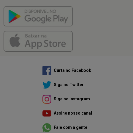
Curta no Facebook
Siga no Twitter
Siga no Instagram
Assine nosso canal
Fale com a gente