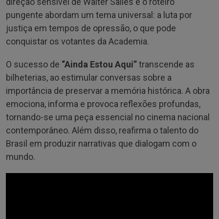
direção sensível de Walter Salles e o roteiro
pungente abordam um tema universal: a luta por
justiça em tempos de opressão, o que pode
conquistar os votantes da Academia.
O sucesso de
“Ainda Estou Aqui”
transcende as
bilheterias, ao estimular conversas sobre a
importância de preservar a memória histórica. A obra
emociona, informa e provoca reflexões profundas,
tornando-se uma peça essencial no cinema nacional
contemporâneo. Além disso, reafirma o talento do
Brasil em produzir narrativas que dialogam com o
mundo.