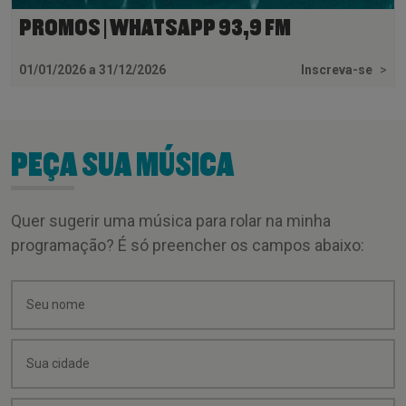
PROMOS | WHATSAPP 93,9 FM
01/01/2026 a 31/12/2026
Inscreva-se
>
PEÇA SUA MÚSICA
Quer sugerir uma música para rolar na minha
programação? É só preencher os campos abaixo: