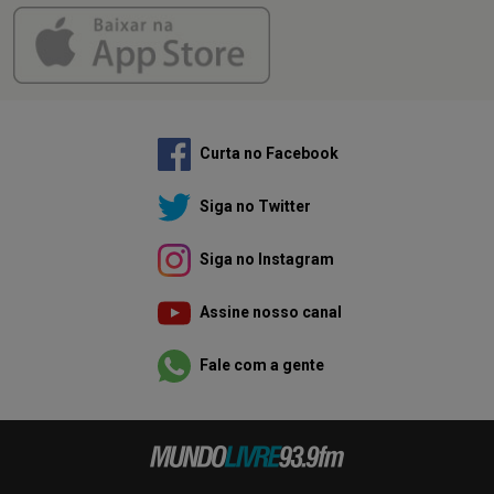
Curta no Facebook
Siga no Twitter
Siga no Instagram
Assine nosso canal
Fale com a gente