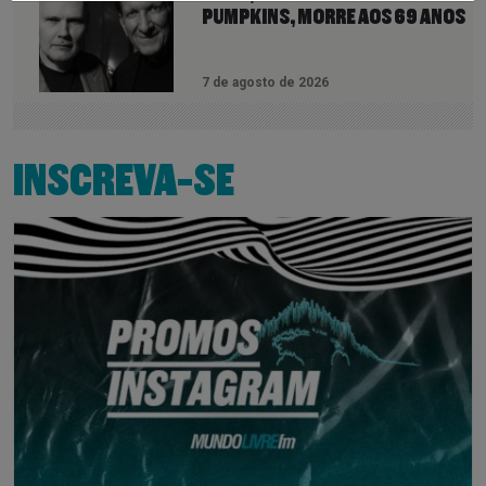
PUMPKINS, MORRE AOS 69 ANOS
7 de agosto de 2026
INSCREVA-SE