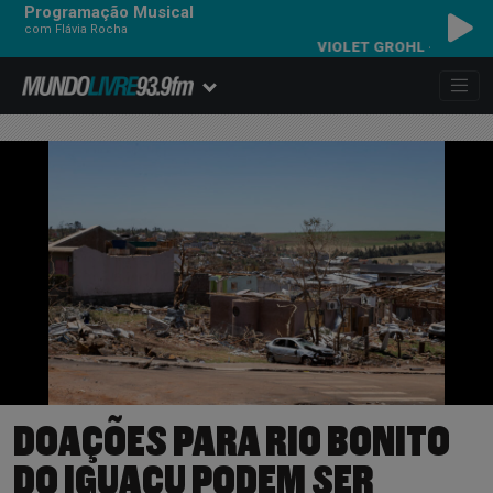
Programação Musical
com Flávia Rocha
VIOLET GROHL - BUG IN THE 
DOAÇÕES PARA RIO BONITO
DO IGUAÇU PODEM SER