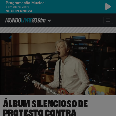
Programação Musical
com Diana Vieira
 SUPERNOVA
ÁLBUM SILENCIOSO DE
PROTESTO CONTRA