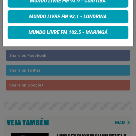
Tags:
MUNDO LIVRE FM 93.9 - CURITIBA
NOTICIA
MUNDO LIVRE FM 93.1 - LONDRINA
MUNDO LIVRE FM 102.5 - MARINGÁ
COMPARTILHE
Share on Facebook
Share on Twitter
Share on Google+
VEJA TAMBÉM
MAIS