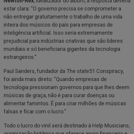
Newton-Rex
, idealizador do álbum, a resposta deveria
estar clara: “O governo precisa se comprometer a
não entregar gratuitamente o trabalho de uma vida
inteira dos músicos do país para empresas de
inteligência artificial. Isso seria extremamente
prejudicial para indústrias criativas que são líderes
mundiais e só beneficiaria gigantes da tecnologia
estrangeiros.”
Paul Sanders, fundador da The state51 Conspiracy,
foi ainda mais direto: “Quando empresas de
tecnologia pressionam governos para que lhes deem
músicas de graça, não é para curar doenças ou
alimentar famintos. É para criar milhões de músicas
falsas e ficar com o lucro.”
Todo o lucro do vinil será destinado à Help Musicians,
organização britânica que oferece apoio financeiro e