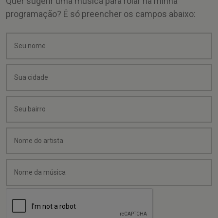
Quer sugerir uma música para rolar na minha
programação? É só preencher os campos abaixo: