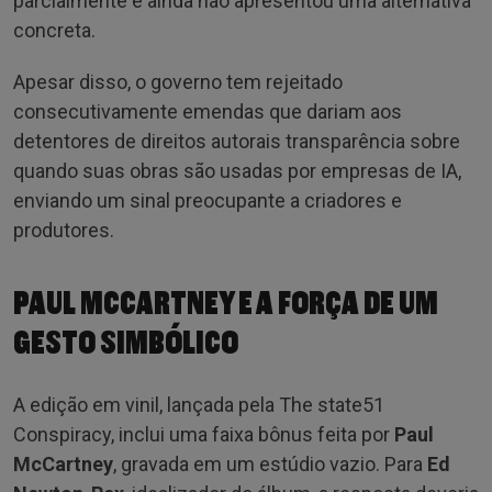
parcialmente e ainda não apresentou uma alternativa
concreta.
Apesar disso, o governo tem rejeitado
consecutivamente emendas que dariam aos
detentores de direitos autorais transparência sobre
quando suas obras são usadas por empresas de IA,
enviando um sinal preocupante a criadores e
produtores.
PAUL MCCARTNEY E A FORÇA DE UM
GESTO SIMBÓLICO
A edição em vinil, lançada pela The state51
Conspiracy, inclui uma faixa bônus feita por
Paul
McCartney
, gravada em um estúdio vazio. Para
Ed