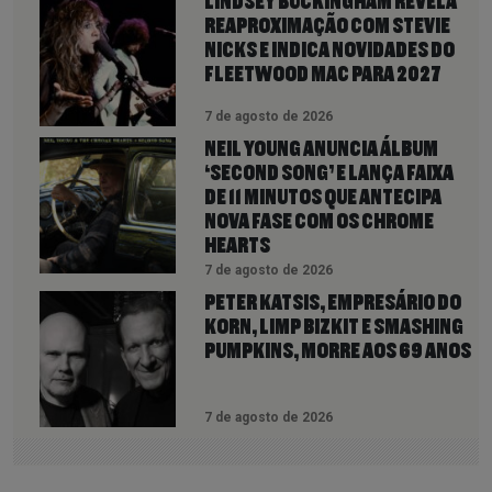
LINDSEY BUCKINGHAM REVELA
REAPROXIMAÇÃO COM STEVIE
NICKS E INDICA NOVIDADES DO
FLEETWOOD MAC PARA 2027
7 de agosto de 2026
NEIL YOUNG ANUNCIA ÁLBUM
‘SECOND SONG’ E LANÇA FAIXA
DE 11 MINUTOS QUE ANTECIPA
NOVA FASE COM OS CHROME
HEARTS
7 de agosto de 2026
PETER KATSIS, EMPRESÁRIO DO
KORN, LIMP BIZKIT E SMASHING
PUMPKINS, MORRE AOS 69 ANOS
7 de agosto de 2026