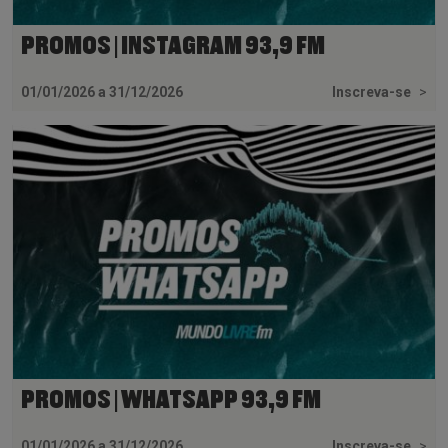
PROMOS | INSTAGRAM 93,9 FM
01/01/2026 a 31/12/2026
Inscreva-se
>
PROMOS | WHATSAPP 93,9 FM
01/01/2026 a 31/12/2026
Inscreva-se
>