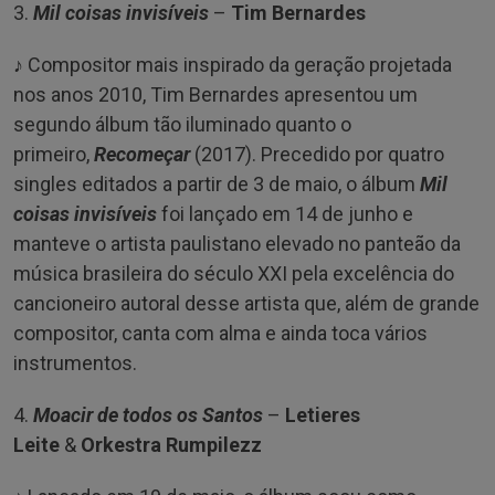
3.
Mil coisas invisíveis
–
Tim Bernardes
♪ Compositor mais inspirado da geração projetada
nos anos 2010, Tim Bernardes apresentou um
segundo álbum tão iluminado quanto o
primeiro,
Recomeçar
(2017). Precedido por quatro
singles editados a partir de 3 de maio, o álbum
Mil
coisas invisíveis
foi lançado em 14 de junho e
manteve o artista paulistano elevado no panteão da
música brasileira do século XXI pela excelência do
cancioneiro autoral desse artista que, além de grande
compositor, canta com alma e ainda toca vários
instrumentos.
4.
Moacir de todos os Santos
–
Letieres
Leite
&
Orkestra Rumpilezz