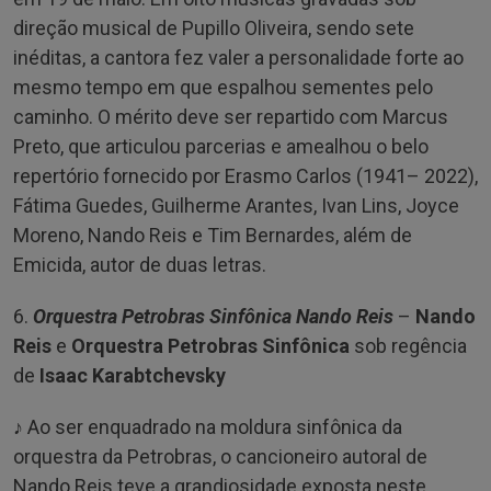
direção musical de Pupillo Oliveira, sendo sete
inéditas, a cantora fez valer a personalidade forte ao
mesmo tempo em que espalhou sementes pelo
caminho. O mérito deve ser repartido com Marcus
Preto, que articulou parcerias e amealhou o belo
repertório fornecido por Erasmo Carlos (1941– 2022),
Fátima Guedes, Guilherme Arantes, Ivan Lins, Joyce
Moreno, Nando Reis e Tim Bernardes, além de
Emicida, autor de duas letras.
6.
Orquestra Petrobras Sinfônica Nando Reis
–
Nando
Reis
e
Orquestra Petrobras Sinfônica
sob regência
de
Isaac Karabtchevsky
♪ Ao ser enquadrado na moldura sinfônica da
orquestra da Petrobras, o cancioneiro autoral de
Nando Reis teve a grandiosidade exposta neste