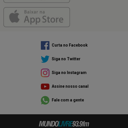
Curta no Facebook
Siga no Twitter
Siga no Instagram
Assine nosso canal
Fale com a gente