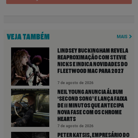
VEJA TAMBÉM
MAIS
LINDSEY BUCKINGHAM REVELA
REAPROXIMAÇÃO COM STEVIE
NICKS E INDICA NOVIDADES DO
FLEETWOOD MAC PARA 2027
7 de agosto de 2026
NEIL YOUNG ANUNCIA ÁLBUM
‘SECOND SONG’ E LANÇA FAIXA
DE 11 MINUTOS QUE ANTECIPA
NOVA FASE COM OS CHROME
HEARTS
7 de agosto de 2026
PETER KATSIS, EMPRESÁRIO DO