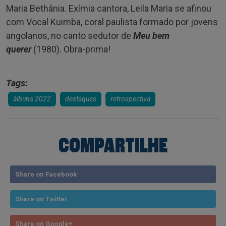
Maria Bethânia. Exímia cantora, Leila Maria se afinou
com Vocal Kuimba, coral paulista formado por jovens
angolanos, no canto sedutor de
Meu bem
querer
(1980). Obra-prima!
Tags:
álbuns 2022
destaques
retrospectiva
COMPARTILHE
Share on Facebook
Share on Twitter
Share on Google+