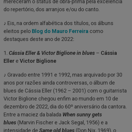
mereceram o status de obra-prima pela excelência
do repertório, dos arranjos e/ou do canto.
♪ Eis, na ordem alfabética dos títulos, os álbuns
eleitos pelo
Blog do Mauro Ferreira
como
destaques deste ano de 2022:
1.
Cássia Eller & Victor Biglione in blues
–
Cássia
Eller
e
Victor Biglione
♪ Gravado entre 1991 e 1992, mas arquivado por 30
anos por razões ainda controversas, o álbum de
blues de Cássia Eller (1962 – 2001) com o guitarrista
Victor Biglione chegou enfim ao mundo em 10 de
dezembro de 2022, dia do 60º aniversário da cantora.
Entre a maciez da balada
When sunny gets
blues
(Marvin Fischer e Jack Segal, 1956) e a
intensidade de
Same old blues
(Don Nix, 1969), o