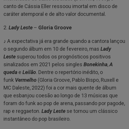
canto de Cássia Eller ressoou imortal em disco de
caráter atemporal e de alto valor documental.
2.
Lady Leste
–
Gloria Groove
♪ A expectativa já era grande quando a cantora lançou
o segundo álbum em 10 de fevereiro, mas
Lady
Leste
superou todos os prognósticos positivos
sinalizados em 2021 pelos singles
Bonekinha
,
A
queda
e
Leilão
. Dentre o repertório inédito, o
funk
Vermelho
(Gloria Groove, Pablo Bispo, Ruxell e
MC Daleste, 2022) foi a cor mais quente de álbum
que esbanjou coesão ao longo de 13 músicas que
foram do funk ao pop de arena, passando por pagode,
rap e reggaeton.
Lady Leste
se tornou um clássico
instantâneo do pop brasileiro.