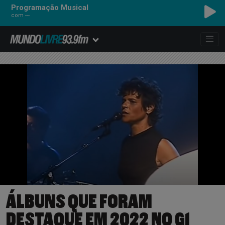
Programação Musical
com ---
ÁLBUNS QUE FORAM
DESTAQUE EM 2022 NO G1