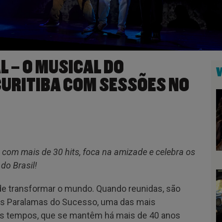
L – O MUSICAL DO
URITIBA COM SESSÕES NO
com mais de 30 hits, foca na amizade e celebra os
do Brasil!
e transformar o mundo. Quando reunidas, são
Os Paralamas do Sucesso, uma das mais
 os tempos, que se mantêm há mais de 40 anos