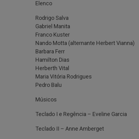
Elenco
Rodrigo Salva
Gabriel Manita
Franco Kuster
Nando Motta (alternante Herbert Vianna)
Barbara Ferr
Hamilton Dias
Herberth Vital
Maria Vitória Rodrigues
Pedro Balu
Músicos
Teclado I e Regência – Eveline Garcia
Teclado II – Anne Amberget