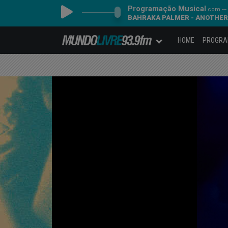
Programação Musical
com ---
BAHRAKA PALMER - ANOTHER
HOME
PROGR