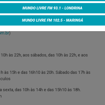
MUNDO LIVRE FM 93.1 - LONDRINA
MUNDO LIVRE FM 102.5 - MARINGÁ
o
om.br
)
 10h às 22h, aos sábados, das 10h às 22h, e aos
1h às 15h e das 16h10 às 20h. Sábado das 17h às
áculos
 sexta, das 10h às 14h e das 15h10 às 18h.
h