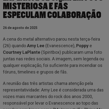
MISTERIOSA E FÃS
ESPECULAM COLABORAÇÃO
26 de agosto de 2025
A cena do metal alternativo parou nesta terça-feira
(26) quando
Amy Lee
(Evanescence),
Poppy
e
Courtney LaPlante
(Spiritbox) publicaram uma foto
juntas nas redes sociais. A imagem, sem legenda ou
qualquer explicação, foi suficiente para incendiar os
fóruns, timelines e grupos de fãs.
A reunião das três artistas chama atenção pela
representatividade: Amy Lee é considerada uma das
vozes mais marcantes do rock dos anos 2000,
responsável por levar o Evanescence ao topo das