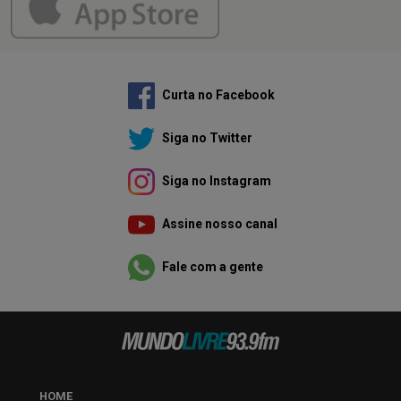
Curta no Facebook
Siga no Twitter
Siga no Instagram
Assine nosso canal
Fale com a gente
HOME