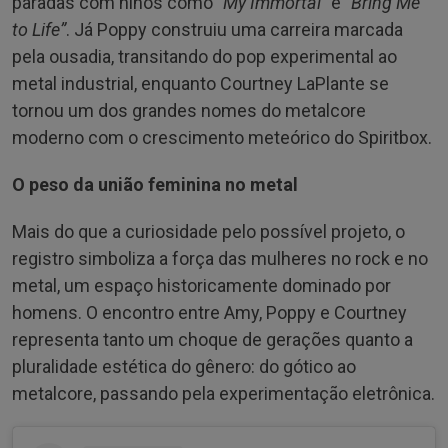
paradas com hinos como
“My Immortal”
e
“Bring Me
to Life”
. Já Poppy construiu uma carreira marcada
pela ousadia, transitando do pop experimental ao
metal industrial, enquanto Courtney LaPlante se
tornou um dos grandes nomes do metalcore
moderno com o crescimento meteórico do Spiritbox.
O peso da união feminina no metal
Mais do que a curiosidade pelo possível projeto, o
registro simboliza a força das mulheres no rock e no
metal, um espaço historicamente dominado por
homens. O encontro entre Amy, Poppy e Courtney
representa tanto um choque de gerações quanto a
pluralidade estética do gênero: do gótico ao
metalcore, passando pela experimentação eletrônica.