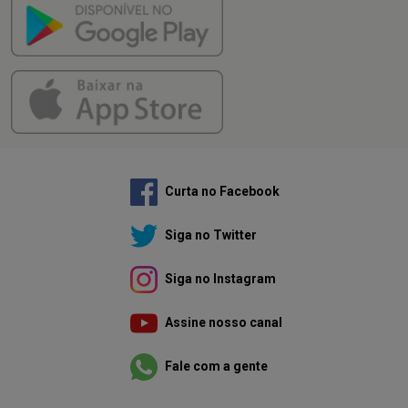
Curta no Facebook
Siga no Twitter
Siga no Instagram
Assine nosso canal
Fale com a gente