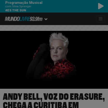
Programação Musical
com Silvia Sprenger
S THE SUN
ANDY BELL, VOZ DO ERASURE,
CHEGA A CURITIBA EM