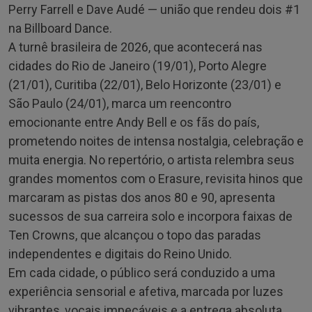
Perry Farrell e Dave Audé — união que rendeu dois #1
na Billboard Dance.
A turnê brasileira de 2026, que acontecerá nas
cidades do Rio de Janeiro (19/01), Porto Alegre
(21/01), Curitiba (22/01), Belo Horizonte (23/01) e
São Paulo (24/01), marca um reencontro
emocionante entre Andy Bell e os fãs do país,
prometendo noites de intensa nostalgia, celebração e
muita energia. No repertório, o artista relembra seus
grandes momentos com o Erasure, revisita hinos que
marcaram as pistas dos anos 80 e 90, apresenta
sucessos de sua carreira solo e incorpora faixas de
Ten Crowns, que alcançou o topo das paradas
independentes e digitais do Reino Unido.
Em cada cidade, o público será conduzido a uma
experiência sensorial e afetiva, marcada por luzes
vibrantes, vocais impecáveis e a entrega absoluta