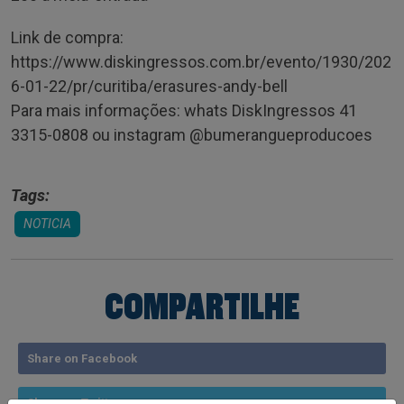
Link de compra:
https://www.diskingressos.com.br/evento/1930/202
6-01-22/pr/curitiba/erasures-andy-bell
Para mais informações: whats DiskIngressos 41
3315-0808 ou instagram @bumerangueproducoes
Tags:
NOTICIA
COMPARTILHE
Share on Facebook
Share on Twitter