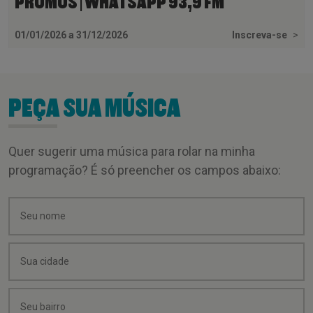
PROMOS | WHATSAPP 93,9 FM
01/01/2026 a 31/12/2026
Inscreva-se
>
PEÇA SUA MÚSICA
Quer sugerir uma música para rolar na minha
programação? É só preencher os campos abaixo: