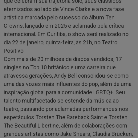
que celebram sua trajetória solo, seus clássicos
eternizados ao lado de Vince Clarke e a nova fase
artística marcada pelo sucesso do álbum Ten
Crowns, lançado em 2025 e aclamado pela crítica
internacional. Em Curitiba, o show será realizado no
dia 22 de janeiro, quinta-feira, às 21h, no Teatro
Positivo.
Com mais de 20 milhões de discos vendidos, 17
singles no Top 10 britânico e uma carreira que
atravessa gerações, Andy Bell consolidou-se como
uma das vozes mais influentes do pop, além de uma
inspiração global para a comunidade LGBTQ+. Seu
talento multifacetado se estende da música ao
teatro, passando por aclamadas performances nos
espetáculos Torsten The Bareback Saint e Torsten
The Beautiful Libertine, além de colaborações com
grandes artistas como Jake Shears, Claudia Brücken,