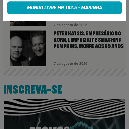
DE 11 MINUTOS QUE ANTECIPA
MUNDO LIVRE FM 102.5 - MARINGÁ
NOVA FASE COM OS CHROME
HEARTS
7 de agosto de 2026
PETER KATSIS, EMPRESÁRIO DO
KORN, LIMP BIZKIT E SMASHING
PUMPKINS, MORRE AOS 69 ANOS
7 de agosto de 2026
INSCREVA-SE