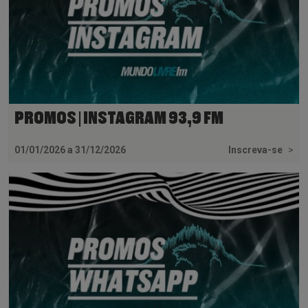
PROMOS | INSTAGRAM 93,9 FM
01/01/2026 a 31/12/2026
Inscreva-se
>