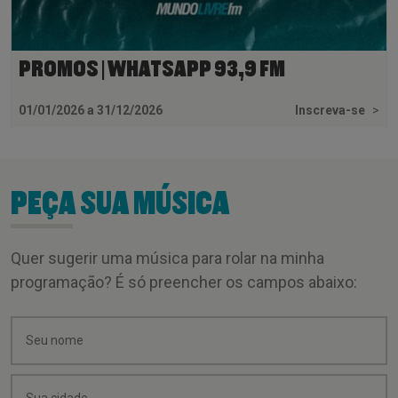
PROMOS | WHATSAPP 93,9 FM
01/01/2026 a 31/12/2026
Inscreva-se
>
PEÇA SUA MÚSICA
Quer sugerir uma música para rolar na minha
programação? É só preencher os campos abaixo: