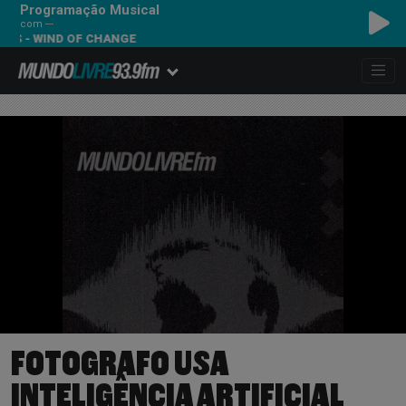
Programação Musical
com ---
ND OF CHANGE
FOTOGRAFO USA
INTELIGÊNCIA ARTIFICIAL