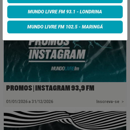
MUNDO LIVRE FM 93.1 - LONDRINA
MUNDO LIVRE FM 102.5 - MARINGÁ
PROMOS | INSTAGRAM 93,9 FM
01/01/2026 a 31/12/2026
Inscreva-se
>