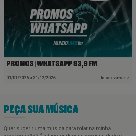
PROMOS | WHATSAPP 93,9 FM
01/01/2026 a 31/12/2026
Inscreva-se
>
PEÇA SUA MÚSICA
Quer sugerir uma música para rolar na minha