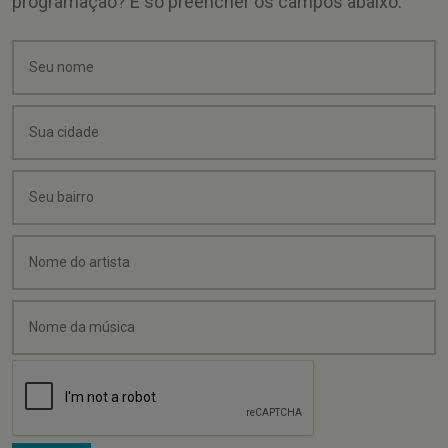
programação? É só preencher os campos abaixo: