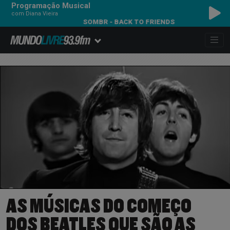
Programação Musical
com Diana Vieira
SOMBR - BACK TO FRIENDS
AS MÚSICAS DO COMEÇO
DOS BEATLES QUE SÃO AS