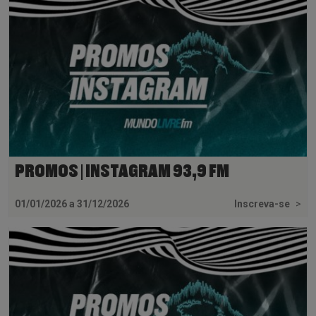
PROMOS | INSTAGRAM 93,9 FM
01/01/2026 a 31/12/2026
Inscreva-se
>