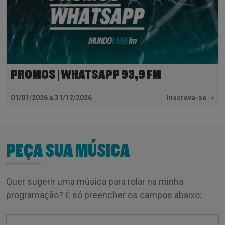
PROMOS | WHATSAPP 93,9 FM
01/01/2026 a 31/12/2026
Inscreva-se
>
PEÇA SUA MÚSICA
Quer sugerir uma música para rolar na minha
programação? É só preencher os campos abaixo: