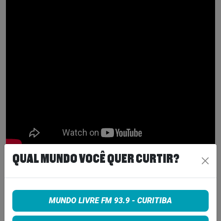
QUAL MUNDO VOCÊ QUER CURTIR?
Tags:
Beatles
NOTICIA
MUNDO LIVRE FM 93.9 - CURITIBA