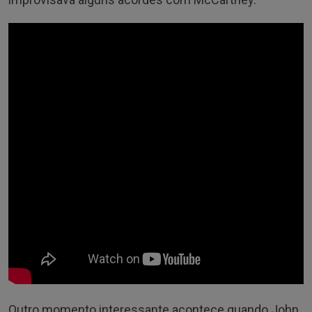
Outro momento interessante acontece quando John