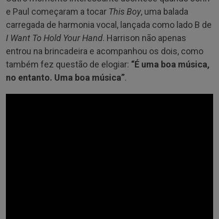
e Paul começaram a tocar
This Boy
, uma balada
carregada de harmonia vocal, lançada como lado B de
I Want To Hold Your Hand
. Harrison não apenas
entrou na brincadeira e acompanhou os dois, como
também fez questão de elogiar:
“É uma boa música,
no entanto. Uma boa música”
.