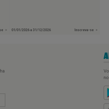
-se
>
01/01/2026 a 31/12/2026
Inscreva-se
>
A
nha
Vo
no