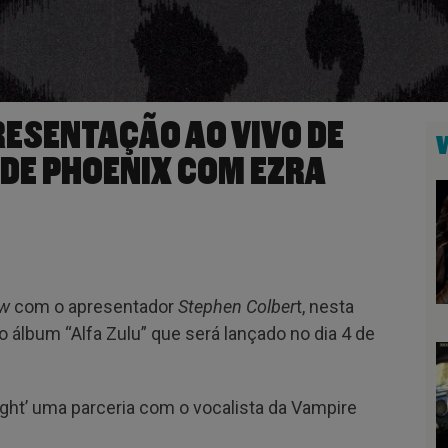
RESENTAÇÃO AO VIVO DE
 DE PHOENIX COM EZRA
ow
com o apresentador
Stephen Colber
t, nesta
vo álbum “Alfa Zulu” que será lançado no dia 4 de
ght’ uma parceria com o vocalista da Vampire