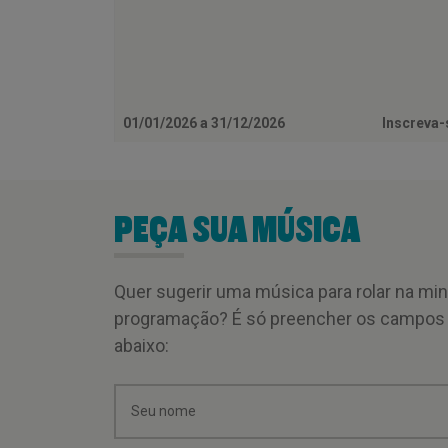
01/01/2026 a 31/12/2026
Inscreva
PEÇA SUA MÚSICA
Quer sugerir uma música para rolar na mi
programação? É só preencher os campos
abaixo: