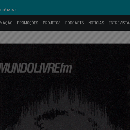
 O' MINE
AMAÇÃO
PROMOÇÕES
PROJETOS
PODCASTS
NOTÍCIAS
ENTREVISTA