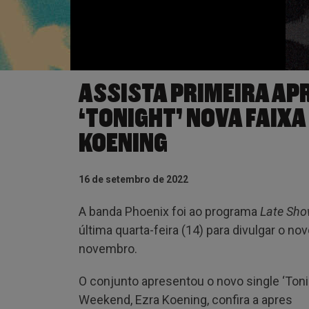
ASSISTA PRIMEIRA AP
‘TONIGHT’ NOVA FAIXA
KOENING
16 de setembro de 2022
A banda Phoenix foi ao programa
Late Sh
última quarta-feira (14) para divulgar o no
novembro.
O conjunto apresentou o novo single ‘Toni
Weekend, Ezra Koening, confira a apres