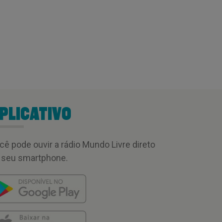
PLICATIVO
cê pode ouvir a rádio Mundo Livre direto
 seu smartphone.