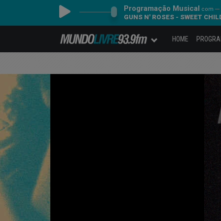
Programação Musical
com ---
GUNS N' ROSES - SWEET CHILD
HOME
PROGR