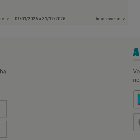
-se
>
01/01/2026 a 31/12/2026
Inscreva-se
>
A
nha
Vo
no