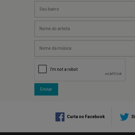
Enviar
Curta no Facebook
Si