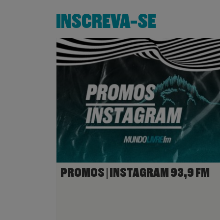
INSCREVA-SE
PROMOS | INSTAGRAM 93,9 FM