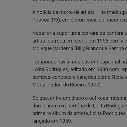
A notícia da morte da artista – na madrug
Pessoa (PB), em decorrência de pneumonia 
Nada faria supor uma carreira de cantora 
artista estreou em disco em 1956 com a 
Moleque Vardemá (Billy Blanco) e Samba qu
Tampouco havia músicas em espanhol no s
Lolita Rodrigues, editado em 1980 com re
sambas-canções e canções como Noite de
Motta e Eduardo Ribeiro, 1977).
Só que, entre um disco e outro, as músic
dominaram o repertório de Lolita Rodrigues
primeiro álbum da artista, Lolita Rodrigu
lançado em 1959.