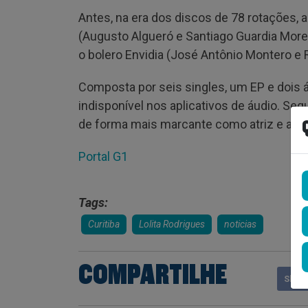
Antes, na era dos discos de 78 rotações, 
(Augusto Algueró e Santiago Guardia Moreu
o bolero Envidia (José Antônio Montero e
Composta por seis singles, um EP e dois ál
indisponível nos aplicativos de áudio. Seq
de forma mais marcante como atriz e apr
Portal G1
Tags:
Curitiba
Lolita Rodrigues
noticias
COMPARTILHE
Shar