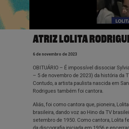
ATRIZ LOLITA RODRIGU
6 de novembro de 2023
OBITUÁRIO – É impossível dissociar Sylvi
– 5 de novembro de 2023) da história da TV 
Contudo, a artista paulista nascida em S
Rodrigues também foi cantora.
Aliás, foi como cantora que, pioneira, Loli
brasileira, dando voz ao Hino da TV brasil
setembro de 1950. Como cantora, Lolita fe
da discografia iniciada em 1956 e encerr