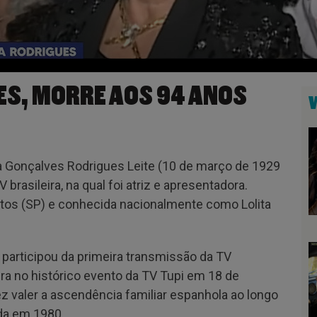
ES, MORRE AOS 94 ANOS
a Gonçalves Rodrigues Leite (10 de março de 1929
brasileira, na qual foi atriz e apresentadora.
antos (SP) e conhecida nacionalmente como Lolita
ta participou da primeira transmissão da TV
eira no histórico evento da TV Tupi em 18 de
z valer a ascendência familiar espanhola ao longo
ada em 1980.