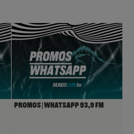
PROMOS | WHATSAPP 93,9 FM