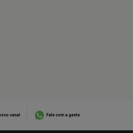
osso canal
Fale com a gente