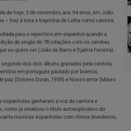
ada de hoje, 5 de novembro, aos 94 anos, em João
– traz à tona a trajetória de Lolita como cantora.
voltada para o repertório em espanhol quando a
edição de single de 78 rotações com os sambas
e eu quero ver (João de Barro e Djalma Ferreira).
egundo dos dois álbuns gravados pela cantora,
pertório em português pautado por boleros,
 paz (Dolores Duran, 1959) e Nosso amor (Mauro
as espanholas ganharam a voz da cantora e
, como já sinalizou o título autoexplicativo do
es canta músicas espanholas com ritmos brasileiros,