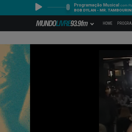
Programação Musical
com Fl
BOB DYLAN - MR. TAMBOURI
HOME
PROGR