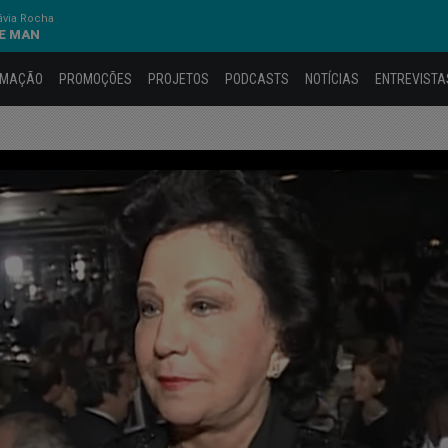
ávia Rocha
NE MAN
AMAÇÃO
PROMOÇÕES
PROJETOS
PODCASTS
NOTÍCIAS
ENTREVISTA