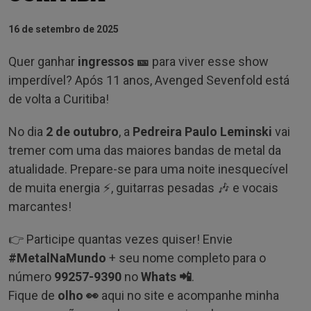
16 de setembro de 2025
Quer ganhar
ingressos 🎫
para viver esse show
imperdível? Após 11 anos, Avenged Sevenfold está
de volta a Curitiba!
No dia
2 de outubro
, a
Pedreira Paulo Leminski
vai
tremer com uma das maiores bandas de metal da
atualidade. Prepare-se para uma noite inesquecível
de muita energia ⚡, guitarras pesadas 🎶 e vocais
marcantes!
👉 Participe quantas vezes quiser! Envie
#MetalNaMundo
+ seu nome completo para o
número
99257-9390
no
Whats 📲
.
Fique de
olho 👀
aqui no site e acompanhe minha