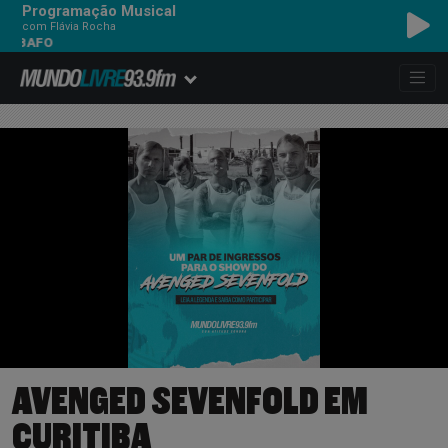
Programação Musical
com Flávia Rocha
MARCELO D2 - DES
AVENGED SEVENFOLD EM
CURITIBA