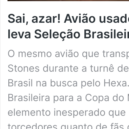
Sai, azar! Avião usa
leva Seleção Brasile
O mesmo avião que transp
Stones durante a turnê de
Brasil na busca pelo Hexa
Brasileira para a Copa d
elemento inesperado que 
torcedores quanto de fãs