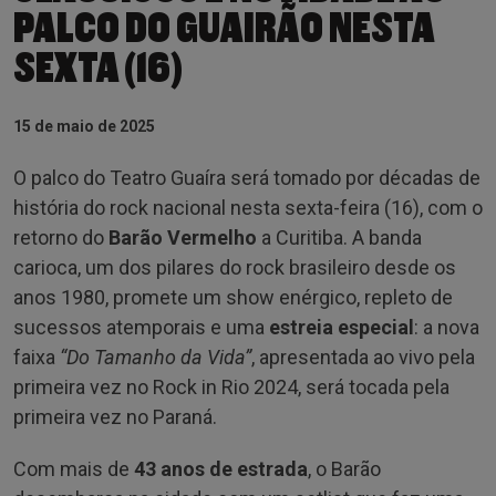
PALCO DO GUAIRÃO NESTA
SEXTA (16)
15 de maio de 2025
O palco do Teatro Guaíra será tomado por décadas de
história do rock nacional nesta sexta-feira (16), com o
retorno do
Barão Vermelho
a Curitiba. A banda
carioca, um dos pilares do rock brasileiro desde os
anos 1980, promete um show enérgico, repleto de
sucessos atemporais e uma
estreia especial
: a nova
faixa
“Do Tamanho da Vida”
, apresentada ao vivo pela
primeira vez no Rock in Rio 2024, será tocada pela
primeira vez no Paraná.
Com mais de
43 anos de estrada
, o Barão