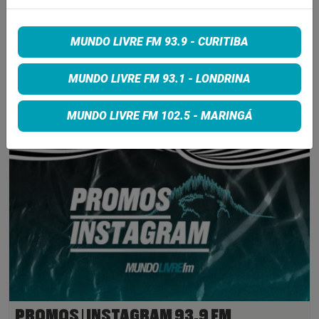
ESGOTADOS
6 de agosto de 2026
MUNDO LIVRE FM 93.9 - CURITIBA
MUNDO LIVRE FM 93.1 - LONDRINA
INSCREVA-SE
MUNDO LIVRE FM 102.5 - MARINGÁ
PROMOS | INSTAGRAM 93,9 FM