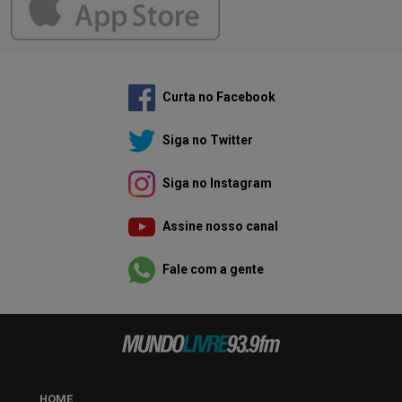
Curta no Facebook
Siga no Twitter
Siga no Instagram
Assine nosso canal
Fale com a gente
HOME