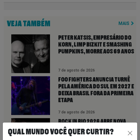
VEJA TAMBÉM
MAIS
PETER KATSIS, EMPRESÁRIO DO
KORN, LIMP BIZKIT E SMASHING
PUMPKINS, MORRE AOS 69 ANOS
7 de agosto de 2026
FOO FIGHTERS ANUNCIA TURNÊ
PELA AMÉRICA DO SUL EM 2027 E
DEIXA BRASIL FORA DA PRIMEIRA
ETAPA
7 de agosto de 2026
ROCK IN RIO 2026 ABRE NOVA
CHANCE PARA FÃS: INGRESSOS
QUAL MUNDO VOCÊ QUER CURTIR?
VOLTAM À VENDA ATÉ PARA DIAS