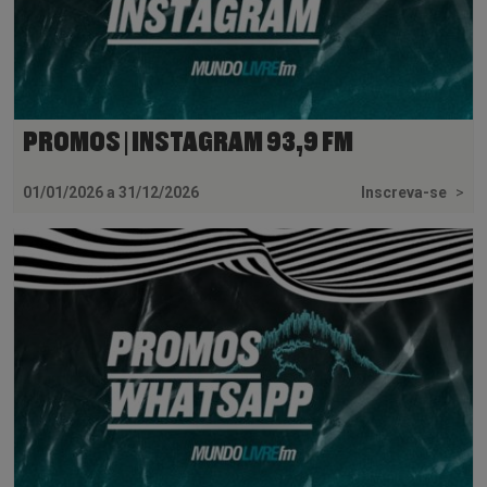
PROMOS | INSTAGRAM 93,9 FM
01/01/2026 a 31/12/2026
Inscreva-se
>