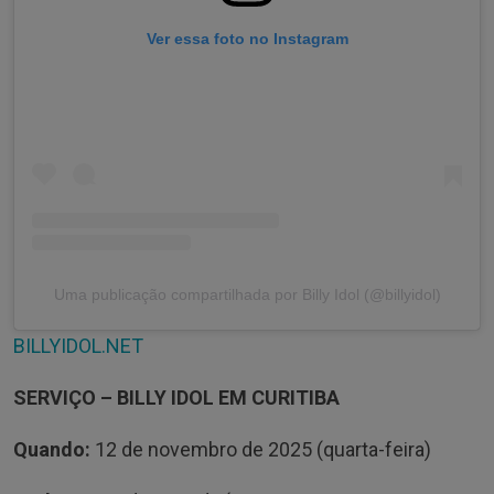
Ver essa foto no Instagram
Uma publicação compartilhada por Billy Idol (@billyidol)
BILLYIDOL.NET
SERVIÇO – BILLY IDOL EM CURITIBA
Quando:
12 de novembro de 2025 (quarta-feira)