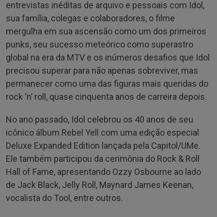
entrevistas inéditas de arquivo e pessoais com Idol,
sua família, colegas e colaboradores, o filme
mergulha em sua ascensão como um dos primeiros
punks, seu sucesso meteórico como superastro
global na era da MTV e os inúmeros desafios que Idol
precisou superar para não apenas sobreviver, mas
permanecer como uma das figuras mais queridas do
rock ‘n’ roll, quase cinquenta anos de carreira depois.
No ano passado, Idol celebrou os 40 anos de seu
icônico álbum Rebel Yell com uma edição especial
Deluxe Expanded Edition lançada pela Capitol/UMe.
Ele também participou da cerimônia do Rock & Roll
Hall of Fame, apresentando Ozzy Osbourne ao lado
de Jack Black, Jelly Roll, Maynard James Keenan,
vocalista do Tool, entre outros.