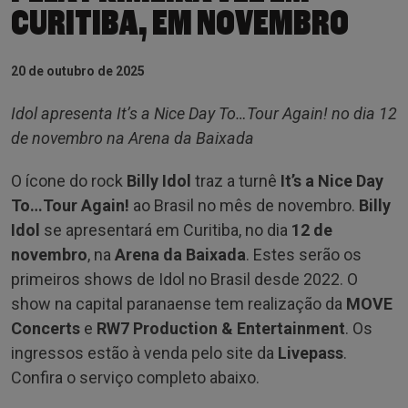
CURITIBA, EM NOVEMBRO
20 de outubro de 2025
Idol apresenta It’s a Nice Day To…Tour Again! no dia 12
de novembro na Arena da Baixada
O ícone do rock
Billy Idol
traz a turnê
It’s a Nice Day
To…Tour Again!
ao Brasil no mês de novembro.
Billy
Idol
se apresentará em Curitiba, no dia
12 de
novembro
, na
Arena da Baixada
. Estes serão os
primeiros shows de Idol no Brasil desde 2022. O
show na capital paranaense tem realização da
MOVE
Concerts
e
RW7 Production & Entertainment
. Os
ingressos estão à venda pelo site da
Livepass
.
Confira o serviço completo abaixo.