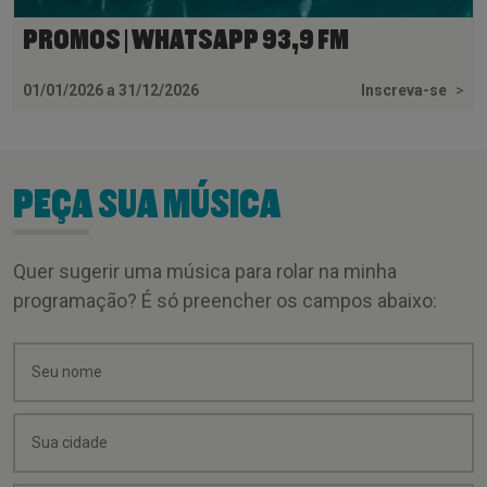
PROMOS | WHATSAPP 93,9 FM
01/01/2026 a 31/12/2026
Inscreva-se
>
PEÇA SUA MÚSICA
Quer sugerir uma música para rolar na minha
programação? É só preencher os campos abaixo: