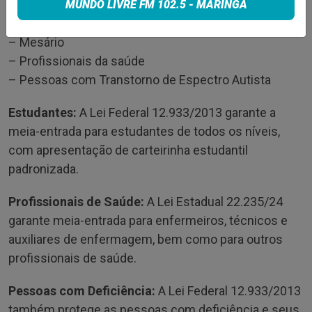
– Portador de Cancer
MUNDO LIVRE FM 102.5 - MARINGÁ
– Professor
– Mesário
– Profissionais da saúde
– Pessoas com Transtorno de Espectro Autista
Estudantes:
A Lei Federal 12.933/2013 garante a
meia-entrada para estudantes de todos os níveis,
com apresentação de carteirinha estudantil
padronizada.
Profissionais de Saúde:
A Lei Estadual 22.235/24
garante meia-entrada para enfermeiros, técnicos e
auxiliares de enfermagem, bem como para outros
profissionais de saúde.
Pessoas com Deficiência:
A Lei Federal 12.933/2013
também protege as pessoas com deficiência e seus