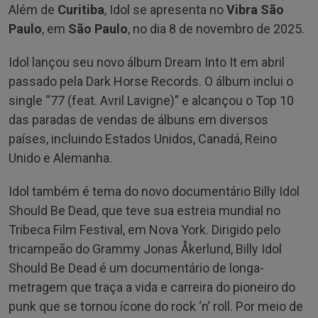
Além de
Curitiba
, Idol se apresenta no
Vibra São
Paulo
, em
São Paulo
, no dia 8 de novembro de 2025.
Idol lançou seu novo álbum Dream Into It em abril
passado pela Dark Horse Records. O álbum inclui o
single “77 (feat. Avril Lavigne)” e alcançou o Top 10
das paradas de vendas de álbuns em diversos
países, incluindo Estados Unidos, Canadá, Reino
Unido e Alemanha.
Idol também é tema do novo documentário Billy Idol
Should Be Dead, que teve sua estreia mundial no
Tribeca Film Festival, em Nova York. Dirigido pelo
tricampeão do Grammy Jonas Åkerlund, Billy Idol
Should Be Dead é um documentário de longa-
metragem que traça a vida e carreira do pioneiro do
punk que se tornou ícone do rock ‘n’ roll. Por meio de