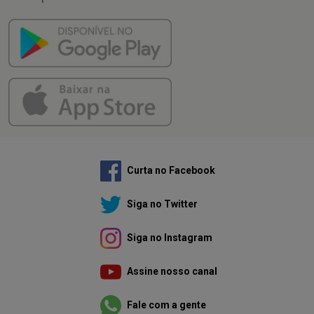
Curta no Facebook
Siga no Twitter
Siga no Instagram
Assine nosso canal
Fale com a gente