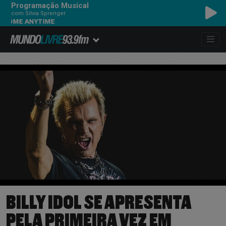
Programação Musical
com Silvia Sprenger
 ANYTIME
BILLY IDOL SE APRESENTA
PELA PRIMEIRA VEZ EM