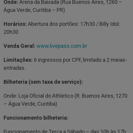
Onde:
Arena da Baixada (Rua Buenos Aires, 1260 –
Água Verde, Curitiba – PR)
Horários:
Abertura dos portões: 17h30 / Billy Idol:
20h30
Venda Geral:
www.livepass.com.br
Limitações:
6 ingressos por CPF, limitado a 2 meias-
entradas.
Bilheteria (sem taxa de serviço):
Onde: Loja Oficial do Athletico (R. Buenos Aires, 1270
– Água Verde, Curitiba)
Funcionamento bilheteria:
Funcionamento de Terça a Sábado – das 10h às 17h