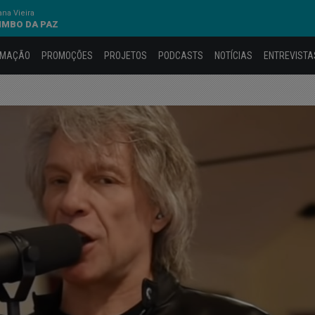
na Vieira
IMBO DA PAZ
AMAÇÃO
PROMOÇÕES
PROJETOS
PODCASTS
NOTÍCIAS
ENTREVISTA