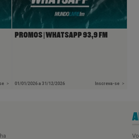
PROMOS | WHATSAPP 93,9 FM
-se
>
01/01/2026 a 31/12/2026
Inscreva-se
>
A
nha
Vo