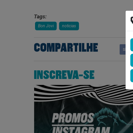
Tags:
Bon Jovi
noticias
COMPARTILHE
Shar
INSCREVA-SE