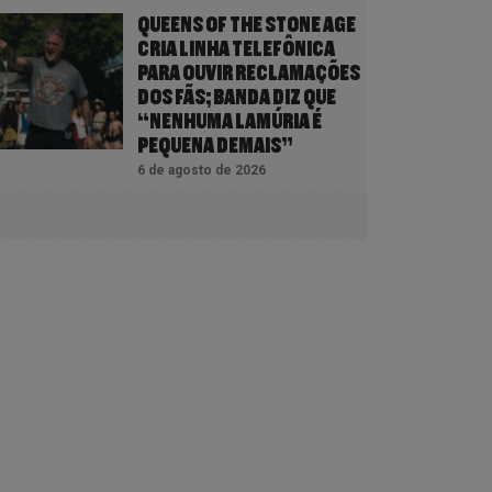
QUEENS OF THE STONE AGE
CRIA LINHA TELEFÔNICA
PARA OUVIR RECLAMAÇÕES
DOS FÃS; BANDA DIZ QUE
“NENHUMA LAMÚRIA É
PEQUENA DEMAIS”
6 de agosto de 2026