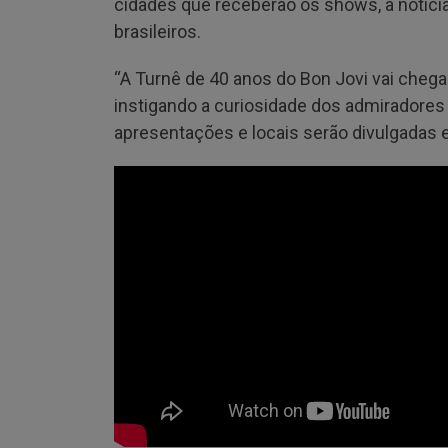
cidades que receberão os shows, a notícia
brasileiros.
“A Turnê de 40 anos do Bon Jovi vai chegar a
instigando a curiosidade dos admiradores
apresentações e locais serão divulgadas 