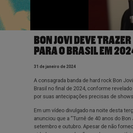
BON JOVI DEVE TRAZER
PARA O BRASIL EM 20
31 de janeiro de 2024
A consagrada banda de hard rock Bon Jovi
Brasil no final de 2024, conforme revelado
por suas antecipações precisas de shows 
Em um vídeo divulgado na noite desta terç
anunciou que a “Turnê de 40 anos do Bon J
setembro e outubro. Apesar de não fornec