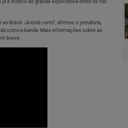
 já é motivo de grande expectativa entre os fãs
o Brasil. Já está certo”, afirmou o jornalista,
 da icônica banda. Mais informações sobre as
em breve.