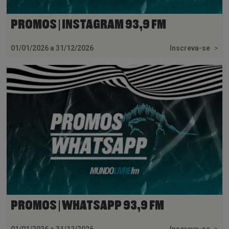
PROMOS | INSTAGRAM 93,9 FM
01/01/2026 a 31/12/2026
Inscreva-se
>
PROMOS | WHATSAPP 93,9 FM
01/01/2026 a 31/12/2026
Inscreva-se
>