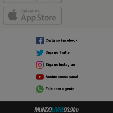
Curta no Facebook
Siga no Twitter
Siga no Instagram
Assine nosso canal
Fale com a gente