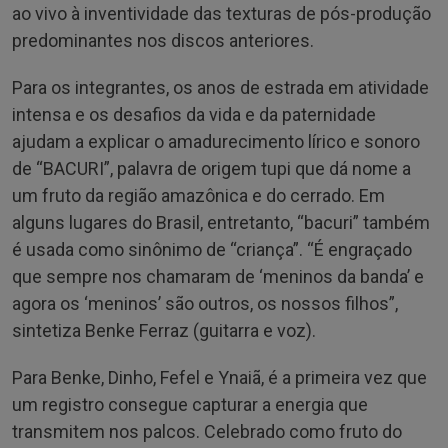
ao vivo à inventividade das texturas de pós-produção
predominantes nos discos anteriores.
Para os integrantes, os anos de estrada em atividade
intensa e os desafios da vida e da paternidade
ajudam a explicar o amadurecimento lírico e sonoro
de “BACURI”, palavra de origem tupi que dá nome a
um fruto da região amazônica e do cerrado. Em
alguns lugares do Brasil, entretanto, “bacuri” também
é usada como sinônimo de “criança”. “É engraçado
que sempre nos chamaram de ‘meninos da banda’ e
agora os ‘meninos’ são outros, os nossos filhos”,
sintetiza Benke Ferraz (guitarra e voz).
Para Benke, Dinho, Fefel e Ynaiã, é a primeira vez que
um registro consegue capturar a energia que
transmitem nos palcos. Celebrado como fruto do