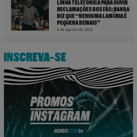
LINHA TELEFÔNICA PARA OUVIR
RECLAMAÇÕES DOS FÃS; BANDA
DIZ QUE “NENHUMA LAMÚRIA É
PEQUENA DEMAIS”
6 de agosto de 2026
INSCREVA-SE