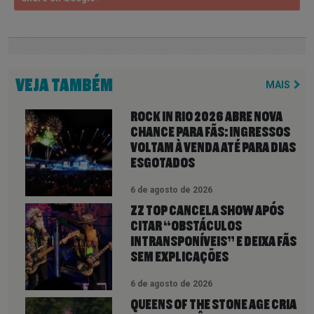
VEJA TAMBÉM
MAIS
ROCK IN RIO 2026 ABRE NOVA
CHANCE PARA FÃS: INGRESSOS
VOLTAM À VENDA ATÉ PARA DIAS
ESGOTADOS
6 de agosto de 2026
ZZ TOP CANCELA SHOW APÓS
CITAR “OBSTÁCULOS
INTRANSPONÍVEIS” E DEIXA FÃS
SEM EXPLICAÇÕES
6 de agosto de 2026
QUEENS OF THE STONE AGE CRIA