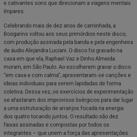
e cativantes sons que direcionam a viagens mentais
ímpares.
Celebrando mais de dez anos de caminhada, a
Boogarins voltou aos seus primórdios neste disco,
com produção assinada pela banda e pela engenheira
de áudio Alejandra Luciani. O disco foi gravado na
casa em que ela, Raphael Vaz e Dinho Almeida
moram, em São Paulo. Ao escolherem gravar o disco
“em casa e com calma”, apresentaram-se canções e
ideias individuais para serem lapidadas de forma
coletiva. Dessa vez, os exercícios de experimentação
se afastaram dos improvisos lisérgicos para dar lugar
a uma estruturação de arranjos focada na energia
dos quatro tocando juntos. O resultado são dez
faixas assinadas e compostas por todos os
integrantes – que unem a força das apresentações