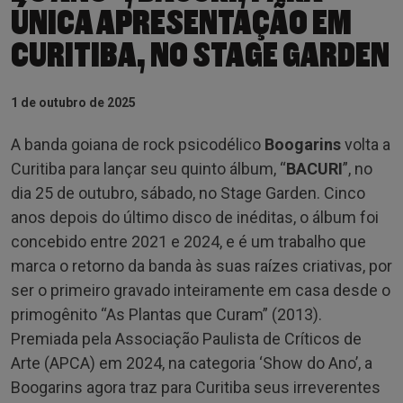
ÚNICA APRESENTAÇÃO EM
CURITIBA, NO STAGE GARDEN
1 de outubro de 2025
A banda goiana de rock psicodélico
Boogarins
volta a
Curitiba para lançar seu quinto álbum, “
BACURI
”, no
dia 25 de outubro, sábado, no Stage Garden. Cinco
anos depois do último disco de inéditas, o álbum foi
concebido entre 2021 e 2024, e é um trabalho que
marca o retorno da banda às suas raízes criativas, por
ser o primeiro gravado inteiramente em casa desde o
primogênito “As Plantas que Curam” (2013).
Premiada pela Associação Paulista de Críticos de
Arte (APCA) em 2024, na categoria ‘Show do Ano’, a
Boogarins agora traz para Curitiba seus irreverentes