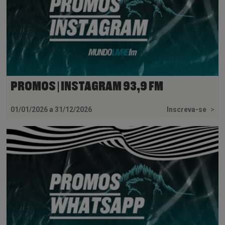
PROMOS | INSTAGRAM 93,9 FM
01/01/2026 a 31/12/2026
Inscreva-se
>