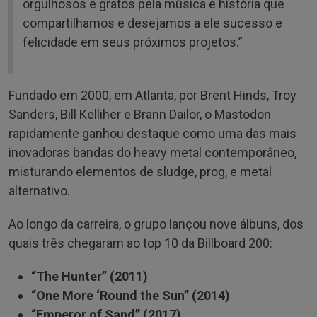
orgulhosos e gratos pela música e história que
compartilhamos e desejamos a ele sucesso e
felicidade em seus próximos projetos.”
Fundado em 2000, em Atlanta, por Brent Hinds, Troy
Sanders, Bill Kelliher e Brann Dailor, o Mastodon
rapidamente ganhou destaque como uma das mais
inovadoras bandas do heavy metal contemporâneo,
misturando elementos de sludge, prog, e metal
alternativo.
Ao longo da carreira, o grupo lançou nove álbuns, dos
quais três chegaram ao top 10 da Billboard 200:
“The Hunter” (2011)
“One More ‘Round the Sun” (2014)
“Emperor of Sand” (2017)