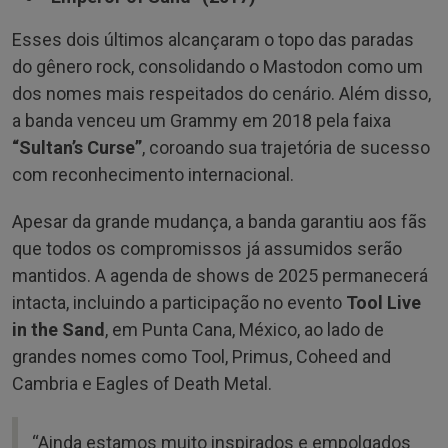
Esses dois últimos alcançaram o topo das paradas
do gênero rock, consolidando o Mastodon como um
dos nomes mais respeitados do cenário. Além disso,
a banda venceu um Grammy em 2018 pela faixa
“Sultan’s Curse”
, coroando sua trajetória de sucesso
com reconhecimento internacional.
Apesar da grande mudança, a banda garantiu aos fãs
que todos os compromissos já assumidos serão
mantidos. A agenda de shows de 2025 permanecerá
intacta, incluindo a participação no evento
Tool Live
in the Sand
, em Punta Cana, México, ao lado de
grandes nomes como Tool, Primus, Coheed and
Cambria e Eagles of Death Metal.
“Ainda estamos muito inspirados e empolgados