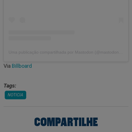
Uma publicação compartilhada por Mastodon (@mastodonrocks)
Via
Billboard
Tags:
NOTICIA
COMPARTILHE