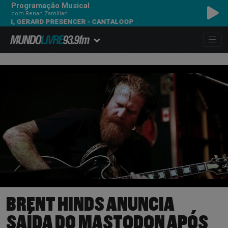
Programação Musical
com Renan Zamilian
 GERARD PRESENCER - CANTALOOP
BRENT HINDS ANUNCIA
SAÍDA DO MASTODON APÓS