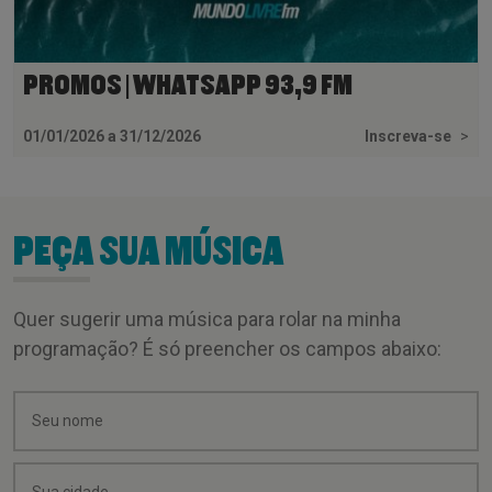
PROMOS | WHATSAPP 93,9 FM
01/01/2026 a 31/12/2026
Inscreva-se
>
PEÇA SUA MÚSICA
Quer sugerir uma música para rolar na minha
programação? É só preencher os campos abaixo: