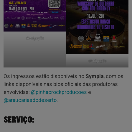
divulgação
divulgação
Os ingressos estão disponíveis no
Sympla
, com os
links disponíveis nas bios oficiais das produtoras
envolvidas:
@pinhaorockproducoes
e
@araucariasdodeserto
.
SERVIÇO: