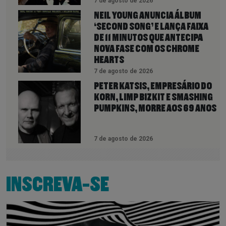
7 de agosto de 2026
NEIL YOUNG ANUNCIA ÁLBUM
‘SECOND SONG’ E LANÇA FAIXA
DE 11 MINUTOS QUE ANTECIPA
NOVA FASE COM OS CHROME
HEARTS
7 de agosto de 2026
PETER KATSIS, EMPRESÁRIO DO
KORN, LIMP BIZKIT E SMASHING
PUMPKINS, MORRE AOS 69 ANOS
7 de agosto de 2026
INSCREVA-SE