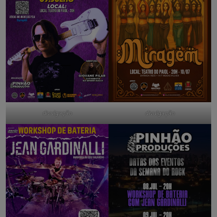
divulgação
divulgação