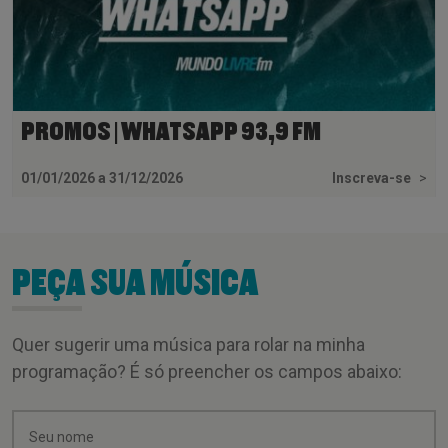
PROMOS | WHATSAPP 93,9 FM
01/01/2026 a 31/12/2026
Inscreva-se
>
PEÇA SUA MÚSICA
Quer sugerir uma música para rolar na minha
programação? É só preencher os campos abaixo: