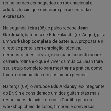
reúne nomes consagrados do rock nacional e
artistas locais que misturam paixão, estrada e
expressão.
Na segunda-feira (08), o palco recebe
Jean
Gardinalli
, baterista de Edu Falaschi (ex-Angra), para
um
workshop completo de bateria
. A proposta é ir
direto ao ponto, sem enrolação: técnica,
demonstrações ao vivo, e um papo honesto sobre
carreira, rotina e o que é viver da música. Jean trará
seu setup completo para mostrar, na prática, como
transformar batidas em assinatura pessoal.
Na terça (09), o virtuose
Edu Ardanuy
, ex-integrante
do Dr. Sin e considerado um dos guitarristas mais
respeitados do país, retorna a Curitiba para um
workshop cheio de solos, timbres e conversas