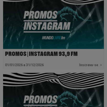
PROMOS | INSTAGRAM 93,9 FM
01/01/2026 a 31/12/2026
Inscreva-se
>