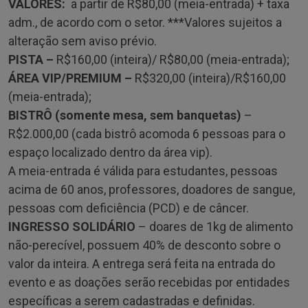
VALORES:
a partir de R$80,00 (meia-entrada) + taxa
adm., de acordo com o setor. ***Valores sujeitos a
alteração sem aviso prévio.
PISTA –
R$160,00 (inteira)/ R$80,00 (meia-entrada);
ÁREA VIP/PREMIUM –
R$320,00 (inteira)/R$160,00
(meia-entrada);
BISTRÔ (somente mesa, sem banquetas)
–
R$2.000,00 (cada bistrô acomoda 6 pessoas para o
espaço localizado dentro da área vip).
A meia-entrada é válida para estudantes, pessoas
acima de 60 anos, professores, doadores de sangue,
pessoas com deficiência (PCD) e de câncer.
INGRESSO SOLIDÁRIO
– doares de 1kg de alimento
não-perecível, possuem 40% de desconto sobre o
valor da inteira. A entrega será feita na entrada do
evento e as doações serão recebidas por entidades
específicas a serem cadastradas e definidas.