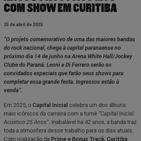
COM SHOW EM CURITIBA
25 de abril de 2025
“O projeto comemorativo de uma das maiores bandas
do rock nacional, chega à capital paranaense no
próximo dia 14 de junho na Arena White Hall/Jockey
Clube do Paraná. Leoni e Di Ferrero serão os
convidados especiais que farão seus shows para
completar essa grande festa. Ingressos estão à
venda”.
Em 2025, o
Capital Inicial
celebra um dos álbuns
mais icônicos da carreira com a turnê
“Capital Inicial:
Acústico 25 Anos”.
Inabalável há 42 anos, a banda traz
toda a atmosfera desse trabalho para os dias atuais.
Com realização da
Prime e Bonus Track
,
Curitiba