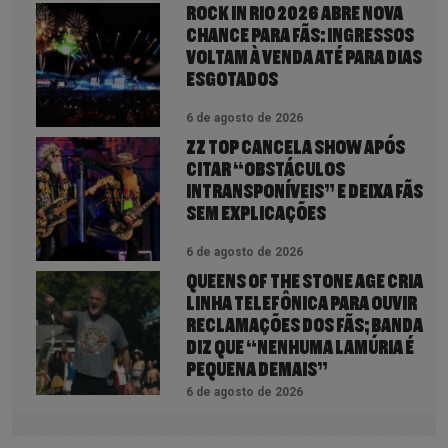
ROCK IN RIO 2026 ABRE NOVA
CHANCE PARA FÃS: INGRESSOS
VOLTAM À VENDA ATÉ PARA DIAS
ESGOTADOS
6 de agosto de 2026
ZZ TOP CANCELA SHOW APÓS
CITAR “OBSTÁCULOS
INTRANSPONÍVEIS” E DEIXA FÃS
SEM EXPLICAÇÕES
6 de agosto de 2026
QUEENS OF THE STONE AGE CRIA
LINHA TELEFÔNICA PARA OUVIR
RECLAMAÇÕES DOS FÃS; BANDA
DIZ QUE “NENHUMA LAMÚRIA É
PEQUENA DEMAIS”
6 de agosto de 2026