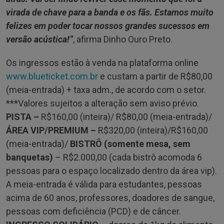
virada de chave para a banda e os fãs. Estamos muito
felizes em poder tocar nossos grandes sucessos em
versão acústica!”
, afirma Dinho Ouro Preto.
Os ingressos estão à venda na plataforma online
www.blueticket.com.br
e custam a partir de R$80,00
(meia-entrada) + taxa adm., de acordo com o setor.
***Valores sujeitos a alteração sem aviso prévio.
PISTA –
R$160,00 (inteira)/ R$80,00 (meia-entrada)/
ÁREA VIP/PREMIUM –
R$320,00 (inteira)/R$160,00
(meia-entrada)/
BISTRÔ (somente mesa, sem
banquetas)
– R$2.000,00 (cada bistrô acomoda 6
pessoas para o espaço localizado dentro da área vip).
A meia-entrada é válida para estudantes, pessoas
acima de 60 anos, professores, doadores de sangue,
pessoas com deficiência (PCD) e de câncer.