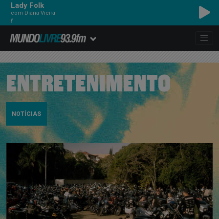
Lady Folk
com Diana Vieira
EAGLES - TAKE IT EASY
ENTRETENIMENTO
NOTÍCIAS