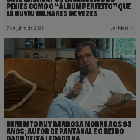
PIXIES COMO O “ÁLBUM PERFEITO” QUE
JÁ OUVIU MILHARES DE VEZES
7 de julho de 2026
Ler Mais
>
BENEDITO RUY BARBOSA MORRE AOS 95
ANOS; AUTOR DE PANTANAL E O REI DO
GADO DEIXA LEGADO NA