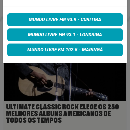
6 de julho de 2026
Ler Mais
>
MUNDO LIVRE FM 93.9 - CURITIBA
MUNDO LIVRE FM 93.1 - LONDRINA
MUNDO LIVRE FM 102.5 - MARINGÁ
ULTIMATE CLASSIC ROCK ELEGE OS 250
MELHORES ÁLBUNS AMERICANOS DE
TODOS OS TEMPOS