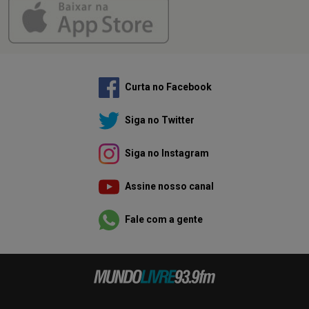
Curta no Facebook
Siga no Twitter
Siga no Instagram
Assine nosso canal
Fale com a gente