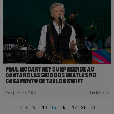
PAUL MCCARTNEY SURPREENDE AO
CANTAR CLÁSSICO DOS BEATLES NO
CASAMENTO DE TAYLOR SWIFT
6 de julho de 2026
Ler Mais
>
3
6
9
14
15
16
18
21
24
...
...
...
...