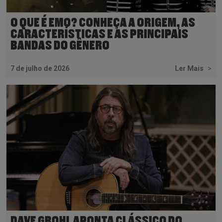
O QUE É EMO? CONHEÇA A ORIGEM, AS
CARACTERÍSTICAS E AS PRINCIPAIS
BANDAS DO GÊNERO
7 de julho de 2026
Ler Mais
>
DAVE GROHL APONTA CLÁSSICO DO