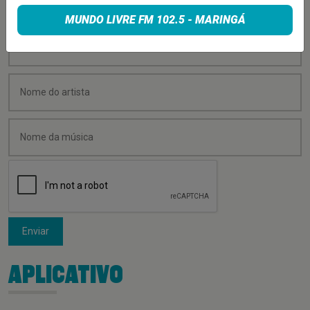
MUNDO LIVRE FM 102.5 - MARINGÁ
Enviar
APLICATIVO