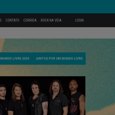
S
CONTATO
CORRIDA
ROCK NA VEIA
LOGIN
MUNDO LIVRE 2025
JUNTOS POR UM MUNDO LIVRE