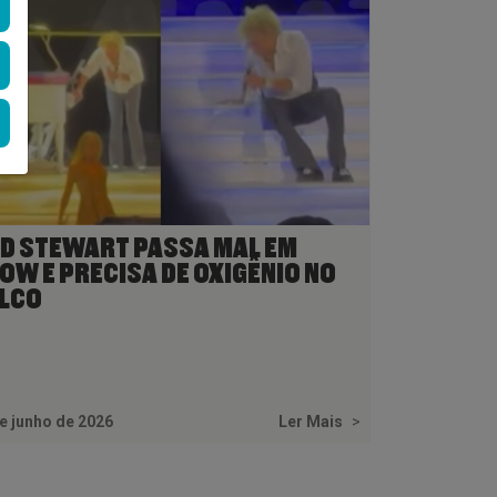
D STEWART PASSA MAL EM
OW E PRECISA DE OXIGÊNIO NO
LCO
e junho de 2026
Ler Mais
>