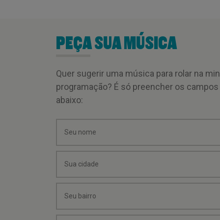
PEÇA SUA MÚSICA
Quer sugerir uma música para rolar na mi
programação? É só preencher os campos
abaixo: