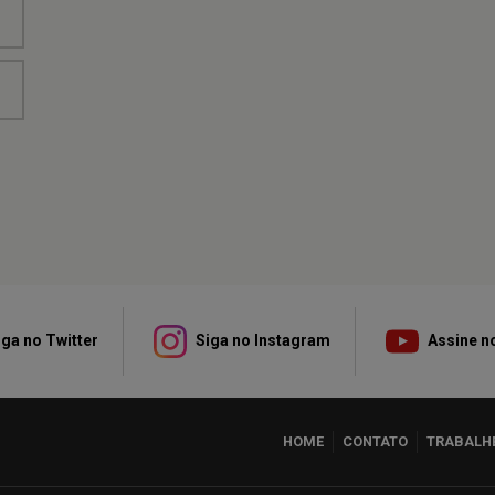
ga no Twitter
Siga no Instagram
Assine n
HOME
CONTATO
TRABALH