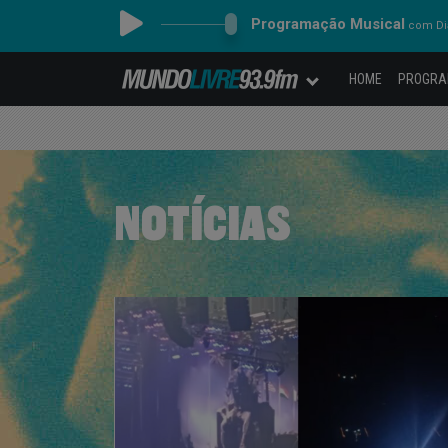
Programação Musical
com Dia
HOME
PROGR
NOTÍCIAS