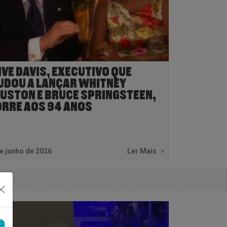
IVE DAVIS, EXECUTIVO QUE
UDOU A LANÇAR WHITNEY
USTON E BRUCE SPRINGSTEEN,
RRE AOS 94 ANOS
e junho de 2026
Ler Mais
>