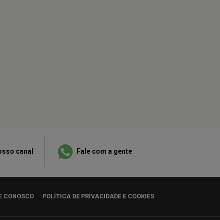
osso canal
Fale com a gente
E CONOSCO
POLÍTICA DE PRIVACIDADE E COOKIES