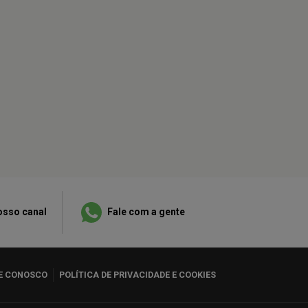
osso canal
Fale com a gente
E CONOSCO
POLÍTICA DE PRIVACIDADE E COOKIES