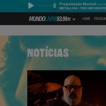
Programação Musical
com Sil
METALLICA - THE UNFORGIVE
HOME
PROGR
NOTÍCIAS