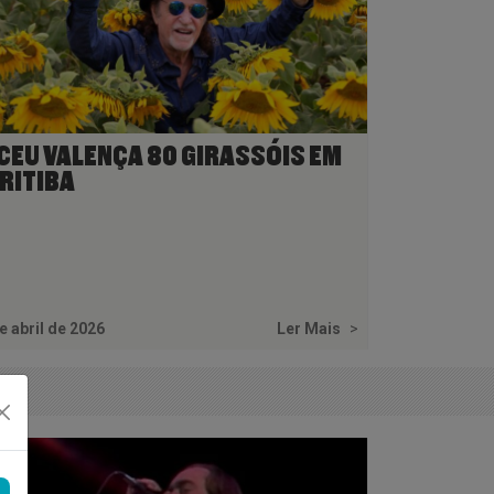
CEU VALENÇA 80 GIRASSÓIS EM
RITIBA
e abril de 2026
Ler Mais
>