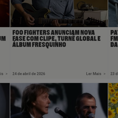
FOO FIGHTERS ANUNCIAM NOVA
PA
UM
FASE COM CLIPE, TURNÊ GLOBAL E
FM
ÁLBUM FRESQUINHO
DA
ais
>
24 de abril de 2026
Ler Mais
>
23 d