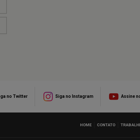
ga no Twitter
Siga no Instagram
Assine n
HOME
CONTATO
TRABALH