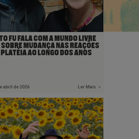
TO FU FALA COM A MUNDO LIVRE
 SOBRE MUDANÇA NAS REAÇÕES
 PLATÉIA AO LONGO DOS ANOS
e abril de 2026
Ler Mais
>