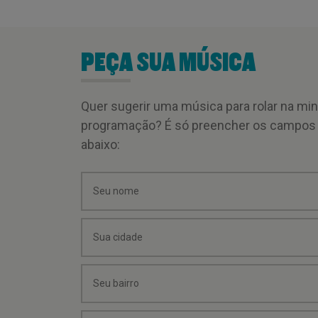
PEÇA SUA MÚSICA
Quer sugerir uma música para rolar na mi
programação? É só preencher os campos
abaixo: