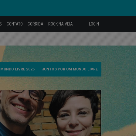
S
CONTATO
CORRIDA
ROCK NA VEIA
LOGIN
MUNDO LIVRE 2025
JUNTOS POR UM MUNDO LIVRE