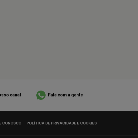
osso canal
Fale com a gente
E CONOSCO
POLÍTICA DE PRIVACIDADE E COOKIES