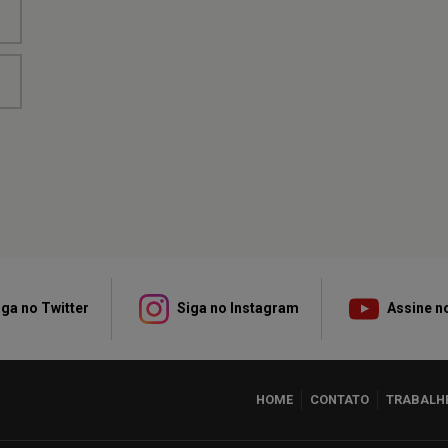
ga no Twitter
Siga no Instagram
Assine n
HOME
CONTATO
TRABALH