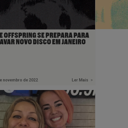
E OFFSPRING SE PREPARA PARA
AVAR NOVO DISCO EM JANEIRO
de novembro de 2022
Ler Mais
>