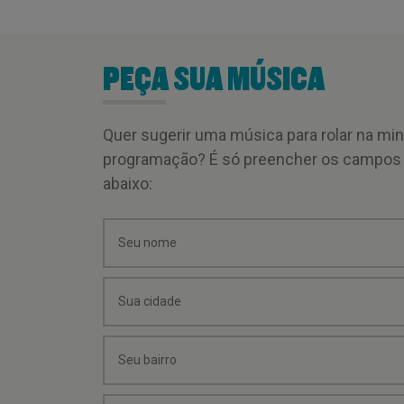
PEÇA SUA MÚSICA
Quer sugerir uma música para rolar na mi
programação? É só preencher os campos
abaixo: