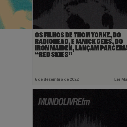
OS FILHOS DE THOM YORKE, DO
RADIOHEAD, E JANICK GERS, DO
IRON MAIDEN, LANÇAM PARCERI
“RED SKIES”
6 de dezembro de 2022
Ler M