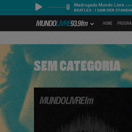
Madrugada Mundo Livre
com 
BEATLES - I SAW HER STANDI
HOME
PROGR
SEM CATEGORIA