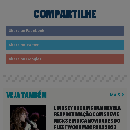
COMPARTILHE
Share on Facebook
Share on Twitter
Share on Google+
VEJA TAMBÉM
MAIS
LINDSEY BUCKINGHAM REVELA
REAPROXIMAÇÃO COM STEVIE
NICKS E INDICA NOVIDADES DO
FLEETWOOD MAC PARA 2027