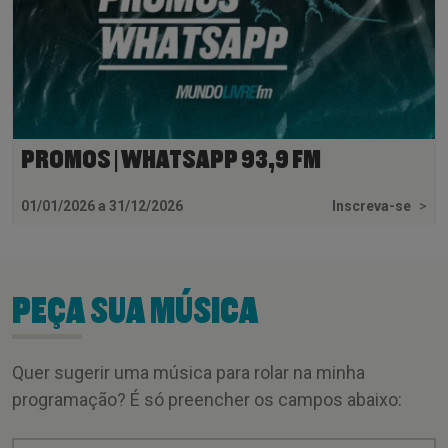
PROMOS | WHATSAPP 93,9 FM
01/01/2026 a 31/12/2026
Inscreva-se
>
PEÇA SUA MÚSICA
Quer sugerir uma música para rolar na minha
programação? É só preencher os campos abaixo: