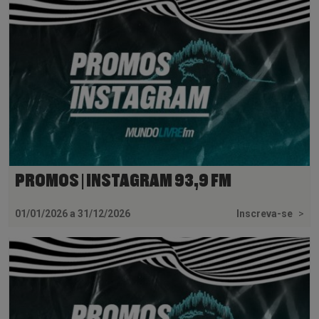
PROMOS | INSTAGRAM 93,9 FM
01/01/2026 a 31/12/2026
Inscreva-se
>