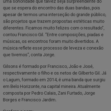
uma sonoridade que talvez seja surpreendente do
que se espera do encontro das duas bandas, pois
apesar de termos uma interseção do grande público,
são projetos que trazem propostas estéticas muito
diferentes. Ficamos muito felizes com o resultado”,
contou Francisco Gil. “Entre composições, piadas e
músicas, os encontros foram muito divertidos. A
música reflete esse processo de leveza e conexão
que tivemos”, conta Jorge.
Gilsons é formado por Francisco, João e José,
respectivamente o filho e os netos de Gilberto Gil. Já
o Lagum, formado em 2014, é uma banda que surgiu
em Belo Horizonte, na capital mineira. Atualmente
composta por Pedro Calais, Zani Furtado, Jorge
Borges e Francisco Jardim.