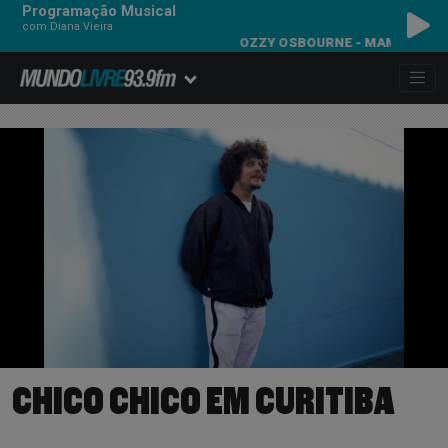
Programação Musical
com Diana Vieira
OZZY OSBOURNE - MAMA, I'M COMIN
CHICO CHICO EM CURITIBA