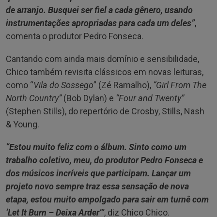
de arranjo. Busquei ser fiel a cada gênero, usando
instrumentações apropriadas para cada um deles”
,
comenta o produtor Pedro Fonseca.
Cantando com ainda mais domínio e sensibilidade,
Chico também revisita clássicos em novas leituras,
como “
Vila do Sossego
” (Zé Ramalho),
“Girl From The
North Country”
(Bob Dylan) e
“Four and Twenty”
(Stephen Stills), do repertório de Crosby, Stills, Nash
& Young.
“Estou muito feliz com o álbum. Sinto como um
trabalho coletivo, meu, do produtor Pedro Fonseca e
dos músicos incríveis que participam. Lançar um
projeto novo sempre traz essa sensação de nova
etapa, estou muito empolgado para sair em turnê com
‘Let It Burn – Deixa Arder’”
, diz Chico Chico.