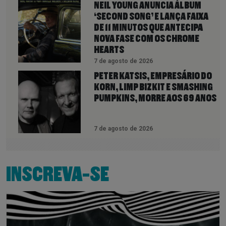
NEIL YOUNG ANUNCIA ÁLBUM
‘SECOND SONG’ E LANÇA FAIXA
DE 11 MINUTOS QUE ANTECIPA
NOVA FASE COM OS CHROME
HEARTS
7 de agosto de 2026
PETER KATSIS, EMPRESÁRIO DO
KORN, LIMP BIZKIT E SMASHING
PUMPKINS, MORRE AOS 69 ANOS
7 de agosto de 2026
INSCREVA-SE