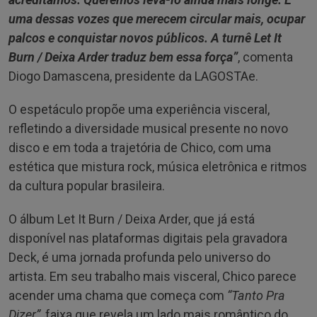
uma dessas vozes que merecem circular mais, ocupar
palcos e conquistar novos públicos. A turnê Let It
Burn / Deixa Arder traduz bem essa força”
, comenta
Diogo Damascena, presidente da LAGOSTAe.
O espetáculo propõe uma experiência visceral,
refletindo a diversidade musical presente no novo
disco e em toda a trajetória de Chico, com uma
estética que mistura rock, música eletrônica e ritmos
da cultura popular brasileira.
O álbum Let It Burn / Deixa Arder, que já está
disponível nas plataformas digitais pela gravadora
Deck, é uma jornada profunda pelo universo do
artista. Em seu trabalho mais visceral, Chico parece
acender uma chama que começa com
“Tanto Pra
Dizer”
, faixa que revela um lado mais romântico do