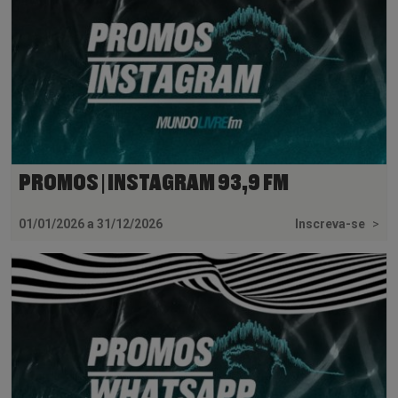
PROMOS | INSTAGRAM 93,9 FM
01/01/2026 a 31/12/2026
Inscreva-se
>