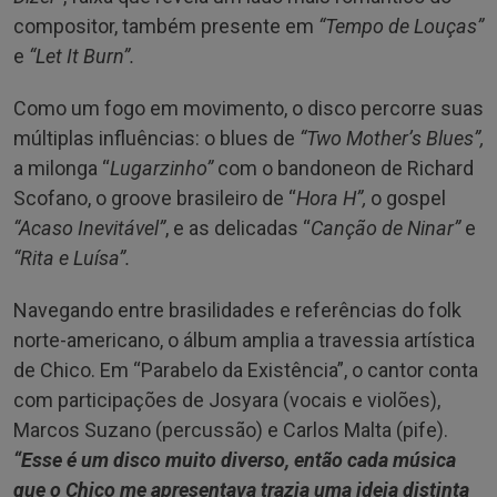
compositor, também presente em
“Tempo de Louças”
e
“Let It Burn”.
Como um fogo em movimento, o disco percorre suas
múltiplas influências: o blues de
“Two Mother’s Blues”,
a milonga “
Lugarzinho”
com o bandoneon de Richard
Scofano, o groove brasileiro de “
Hora H”,
o gospel
“Acaso Inevitável”
, e as delicadas “
Canção de Ninar”
e
“Rita e Luísa”.
Navegando entre brasilidades e referências do folk
norte-americano, o álbum amplia a travessia artística
de Chico. Em “Parabelo da Existência”, o cantor conta
com participações de Josyara (vocais e violões),
Marcos Suzano (percussão) e Carlos Malta (pife).
“Esse é um disco muito diverso, então cada música
que o Chico me apresentava trazia uma ideia distinta