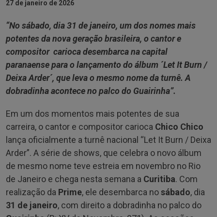
27 de janeiro de 2026
“No sábado, dia 31 de janeiro, um dos nomes mais
potentes da nova geração brasileira, o cantor e
compositor carioca desembarca na capital
paranaense para o lançamento do álbum ´Let It Burn /
Deixa Arder´, que leva o mesmo nome da turnê. A
dobradinha acontece no palco do Guairinha”.
Em um dos momentos mais potentes de sua
carreira, o cantor e compositor carioca
Chico Chico
lança oficialmente a turnê nacional “Let It Burn / Deixa
Arder”. A série de shows, que celebra o novo álbum
de mesmo nome teve estreia em novembro no Rio
de Janeiro e chega nesta semana a
Curitiba
. Com
realização da
Prime
, ele desembarca no
sábado
, dia
31 de janeiro
, com direito a dobradinha no palco do