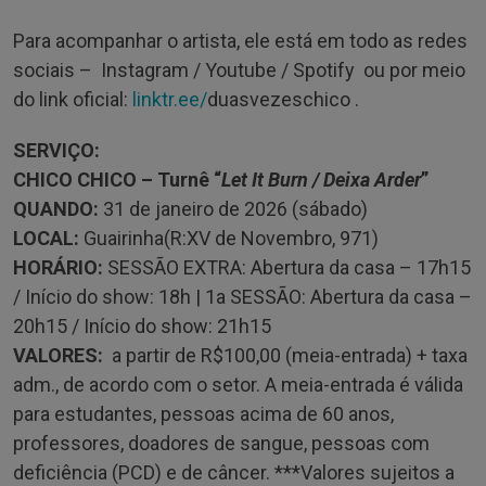
Para acompanhar o artista, ele está em todo as redes
sociais – Instagram / Youtube / Spotify ou por meio
do link oficial:
linktr.ee/
duasvezeschico .
SERVIÇO:
CHICO CHICO – Turnê “
Let It Burn / Deixa Arder
”
QUANDO:
31 de janeiro de 2026 (sábado)
LOCAL:
Guairinha(R:XV de Novembro, 971)
HORÁRIO:
SESSÃO EXTRA: Abertura da casa – 17h15
/ Início do show: 18h | 1a SESSÃO: Abertura da casa –
20h15 / Início do show: 21h15
VALORES:
a partir de R$100,00 (meia-entrada) + taxa
adm., de acordo com o setor. A meia-entrada é válida
para estudantes, pessoas acima de 60 anos,
professores, doadores de sangue, pessoas com
deficiência (PCD) e de câncer. ***Valores sujeitos a