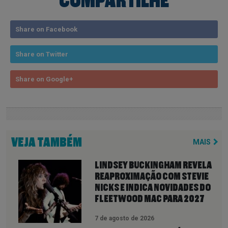
COMPARTILHE
Share on Facebook
Share on Twitter
Share on Google+
VEJA TAMBÉM
MAIS
LINDSEY BUCKINGHAM REVELA
REAPROXIMAÇÃO COM STEVIE
NICKS E INDICA NOVIDADES DO
FLEETWOOD MAC PARA 2027
7 de agosto de 2026