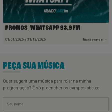
PROMOS | WHATSAPP 93,9 FM
01/01/2026 a 31/12/2026
Inscreva-se
>
PEÇA SUA MÚSICA
Quer sugerir uma música para rolar na minha
programação? É só preencher os campos abaixo: