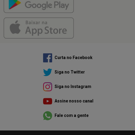
Curta no Facebook
Siga no Twitter
Siga no Instagram
Assine nosso canal
Fale com a gente