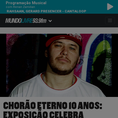
Programação Musical
com Renan Zamilian
HSAAN, GERARD PRESENCER - CANTALOOP
CHORÃO ETERNO 10 ANOS:
EXPOSIÇÃO CELEBRA