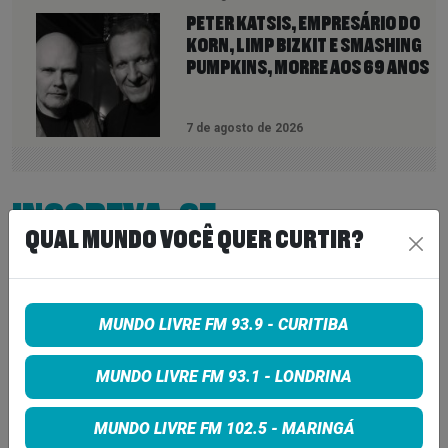
PETER KATSIS, EMPRESÁRIO DO
KORN, LIMP BIZKIT E SMASHING
PUMPKINS, MORRE AOS 69 ANOS
7 de agosto de 2026
INSCREVA-SE
QUAL MUNDO VOCÊ QUER CURTIR?
MUNDO LIVRE FM 93.9 - CURITIBA
MUNDO LIVRE FM 93.1 - LONDRINA
MUNDO LIVRE FM 102.5 - MARINGÁ