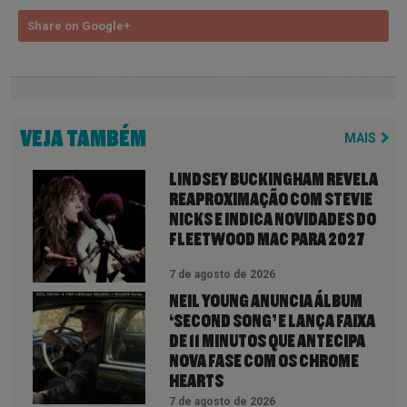
Share on Google+
VEJA TAMBÉM
MAIS
LINDSEY BUCKINGHAM REVELA
REAPROXIMAÇÃO COM STEVIE
NICKS E INDICA NOVIDADES DO
FLEETWOOD MAC PARA 2027
7 de agosto de 2026
NEIL YOUNG ANUNCIA ÁLBUM
‘SECOND SONG’ E LANÇA FAIXA
DE 11 MINUTOS QUE ANTECIPA
NOVA FASE COM OS CHROME
HEARTS
7 de agosto de 2026