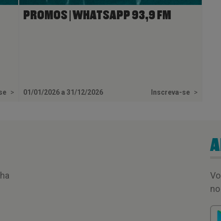
PROMOS | WHATSAPP 93,9 FM
-se
>
01/01/2026 a 31/12/2026
Inscreva-se
>
A
nha
Vo
no