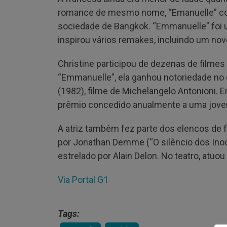
romance de mesmo nome, “Emanuelle” con
sociedade de Bangkok. “Emmanuelle” foi 
inspirou vários remakes, incluindo um nov
Christine participou de dezenas de filmes
“Emmanuelle”, ela ganhou notoriedade no 
(1982), filme de Michelangelo Antonioni. 
prêmio concedido anualmente a uma jovem
A atriz também fez parte dos elencos de f
por Jonathan Demme (“O silêncio dos Inoce
estrelado por Alain Delon. No teatro, atuo
Via Portal G1
Tags: