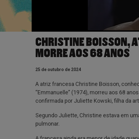
CHRISTINE BOISSON, A
MORRE AOS 68 ANOS
25 de outubro de 2024
A atriz francesa Christine Boisson, conhe
“Emmanuelle” (1974), morreu aos 68 anos n
confirmada por Juliette Kowski, filha da ar
Segundo Juliette, Christine estava em u
pulmonar.
A francesa ainda era menor de idade qua