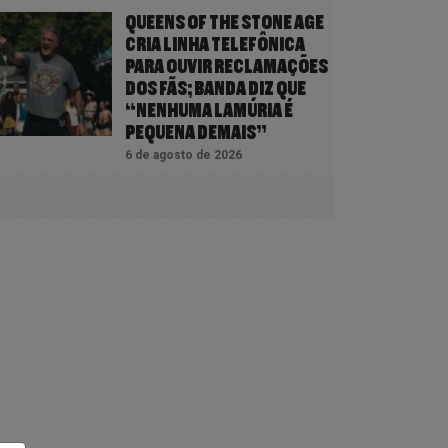
QUEENS OF THE STONE AGE
CRIA LINHA TELEFÔNICA
PARA OUVIR RECLAMAÇÕES
DOS FÃS; BANDA DIZ QUE
“NENHUMA LAMÚRIA É
PEQUENA DEMAIS”
6 de agosto de 2026