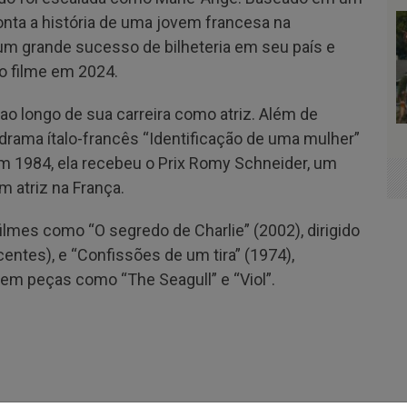
ta a história de uma jovem francesa na
um grande sucesso de bilheteria em seu país e
o filme em 2024.
 ao longo de sua carreira como atriz. Além de
drama ítalo-francês “Identificação de uma mulher”
Em 1984, ela recebeu o Prix Romy Schneider, um
 atriz na França.
ilmes como “O segredo de Charlie” (2002), dirigido
ntes), e “Confissões de um tira” (1974),
u em peças como “The Seagull” e “Viol”.