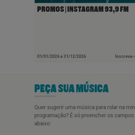
PROMOS | INSTAGRAM 93,9 FM
01/01/2026 a 31/12/2026
Inscreva
PEÇA SUA MÚSICA
Quer sugerir uma música para rolar na mi
programação? É só preencher os campos
abaixo: