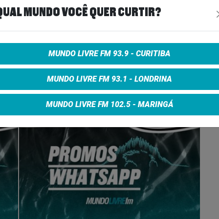
QUAL MUNDO VOCÊ QUER CURTIR?
e on Facebook
Share on Twitter
Share on Google+
MUNDO LIVRE FM 93.9 - CURITIBA
MUNDO LIVRE FM 93.1 - LONDRINA
MUNDO LIVRE FM 102.5 - MARINGÁ