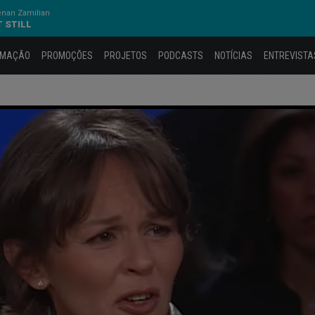
nan Zamilian
T STILL
AMAÇÃO
PROMOÇÕES
PROJETOS
PODCASTS
NOTÍCIAS
ENTREVISTA