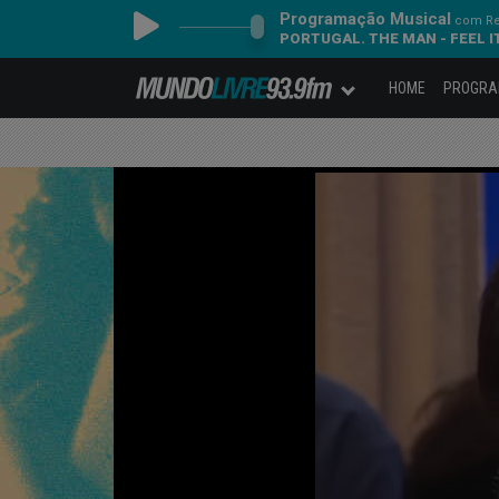
Programação Musical
com Re
PORTUGAL. THE MAN - FEEL I
HOME
PROGR