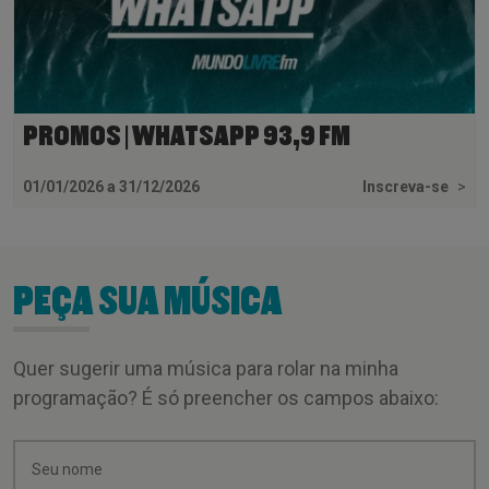
PROMOS | WHATSAPP 93,9 FM
01/01/2026 a 31/12/2026
Inscreva-se
>
PEÇA SUA MÚSICA
Quer sugerir uma música para rolar na minha
programação? É só preencher os campos abaixo: