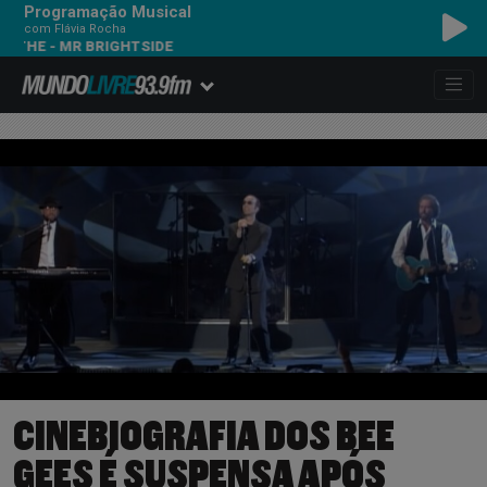
Programação Musical
com Flávia Rocha
 MR BRIGHTSIDE
CINEBIOGRAFIA DOS BEE
GEES É SUSPENSA APÓS