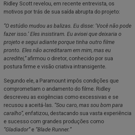
Ridley Scott revelou, em recente entrevista, os
motivos por trás de sua saída abrupta do projeto:
“O estúdio mudou as balizas. Eu disse: ‘Você não pode
fazer isso.’ Eles insistiram. Eu avisei que deixaria o
projeto e segui adiante porque tinha outro filme
pronto. Eles não acreditaram em mim, mas eu
acreditei,”
afirmou o diretor, conhecido por sua
postura firme e visão criativa intransigente.
Segundo ele, a Paramount impôs condições que
comprometiam o andamento do filme. Ridley
descreveu as exigências como excessivas e se
recusou a aceitá-las.
“Sou caro, mas sou bom para
caralho”,
enfatizou, destacando sua vasta experiência
e sucesso com grandes produções como
“Gladiador”
e
“Blade Runner.”