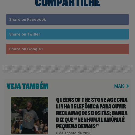
COMPARTILHE
Share on Facebook
Share on Twitter
Share on Google+
VEJA TAMBÉM
MAIS
QUEENS OF THE STONE AGE CRIA
LINHA TELEFÔNICA PARA OUVIR
RECLAMAÇÕES DOS FÃS; BANDA
DIZ QUE “NENHUMA LAMÚRIA É
PEQUENA DEMAIS”
6 de agosto de 2026