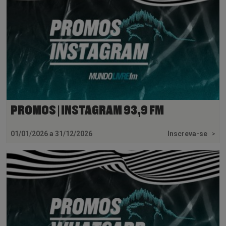
PROMOS | INSTAGRAM 93,9 FM
01/01/2026 a 31/12/2026
Inscreva-se
>