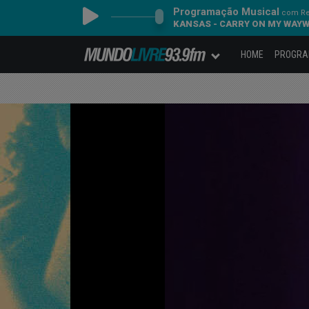
Programação Musical
com Re
KANSAS - CARRY ON MY WAY
HOME
PROGR