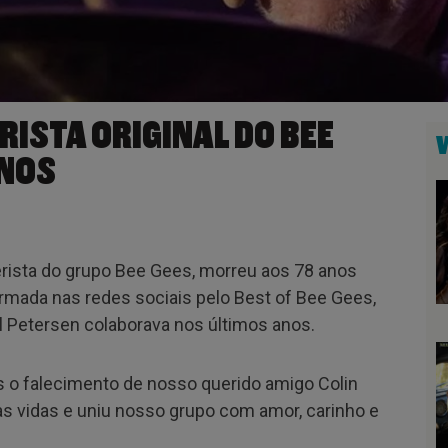
RISTA ORIGINAL DO BEE
ANOS
terista do grupo Bee Gees, morreu aos 78 anos
formada nas redes sociais pelo Best of Bee Gees,
l Petersen colaborava nos últimos anos.
 o falecimento de nosso querido amigo Colin
as vidas e uniu nosso grupo com amor, carinho e