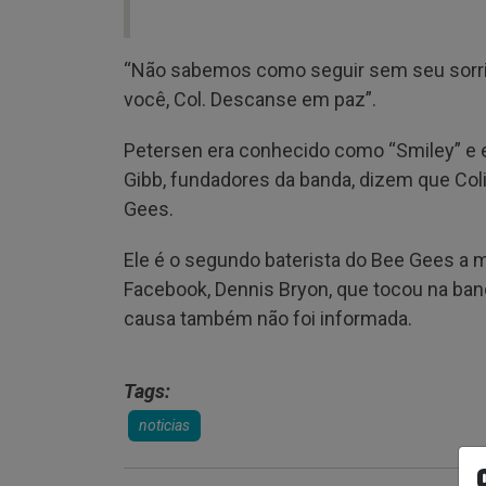
“Não sabemos como seguir sem seu sorri
você, Col. Descanse em paz”.
Petersen era conhecido como “Smiley” e 
Gibb, fundadores da banda, dizem que Col
Gees.
Ele é o segundo baterista do Bee Gees a
Facebook, Dennis Bryon, que tocou na banda
causa também não foi informada.
Tags:
noticias