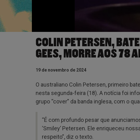
COLIN PETERSEN, BATE
GEES, MORRE AOS 78 
19 de novembro de 2024
O australiano Colin Petersen, primeiro ba
nesta segunda-feira (18). A notícia foi in
grupo “cover” da banda inglesa, com o qua
“É com profundo pesar que anunciamos
‘Smiley’ Petersen. Ele enriqueceu noss
respeito”, diz o texto.