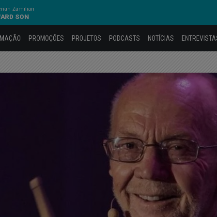
nan Zamilian
WARD SON
AMAÇÃO
PROMOÇÕES
PROJETOS
PODCASTS
NOTÍCIAS
ENTREVISTA