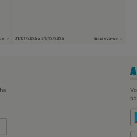
-se
>
01/01/2026 a 31/12/2026
Inscreva-se
>
A
nha
Vo
no