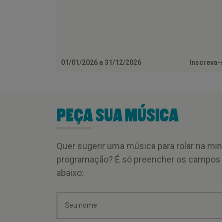
01/01/2026 a 31/12/2026
Inscreva
PEÇA SUA MÚSICA
Quer sugerir uma música para rolar na mi
programação? É só preencher os campos
abaixo: