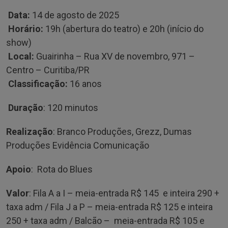
Data:
14 de agosto de 2025
Horário:
19h (abertura do teatro) e 20h (início do
show)
Local:
Guairinha – Rua XV de novembro, 971 –
Centro – Curitiba/PR
Classificação:
16 anos
Duração
: 120 minutos
Realização
: Branco Produções, Grezz, Dumas
Produções Evidência Comunicação
Apoio
: Rota do Blues
Valor
: Fila A a I – meia-entrada R$ 145 e inteira 290 +
taxa adm / Fila J a P – meia-entrada R$ 125 e inteira
250 + taxa adm / Balcão – meia-entrada R$ 105 e