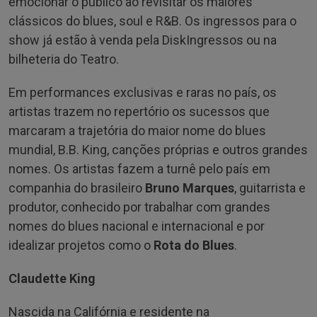
emocionar o público ao revisitar os maiores
clássicos do blues, soul e R&B. Os ingressos para o
show já estão à venda pela DiskIngressos ou na
bilheteria do Teatro.
Em performances exclusivas e raras no país, os
artistas trazem no repertório os sucessos que
marcaram a trajetória do maior nome do blues
mundial, B.B. King, canções próprias e outros grandes
nomes. Os artistas fazem a turnê pelo país em
companhia do brasileiro
Bruno Marques
, guitarrista e
produtor, conhecido por trabalhar com grandes
nomes do blues nacional e internacional e por
idealizar projetos como o
Rota do Blues
.
Claudette King
Nascida na Califórnia e residente na