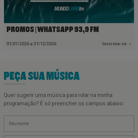
PROMOS | WHATSAPP 93,9 FM
01/01/2026 a 31/12/2026
Inscreva-se
>
PEÇA SUA MÚSICA
Quer sugerir uma música para rolar na minha
programação? É só preencher os campos abaixo: