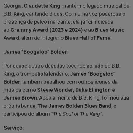
Geórgia,
Claudette King
mantém o legado musical de
B.B. King, cantando Blues. Com uma voz poderosa e
presença de palco marcante, ela já foi indicada
ao
Grammy Award (2023 e 2024)
e ao
Blues Music
Award
, além de integrar o
Blues Hall of Fame
.
James “Boogaloo” Bolden
Por quase quatro décadas tocando ao lado de B.B.
King, o trompetista lendário,
James “Boogaloo”
Bolden
também trabalhou com outros ícones da
música como
Stevie Wonder, Duke Ellington e
James Brown
. Após a morte de B.B. King, formou sua
própria banda,
The James Bolden Blues Band
, e
participou do álbum
“The Soul of The King”
.
Serviço: