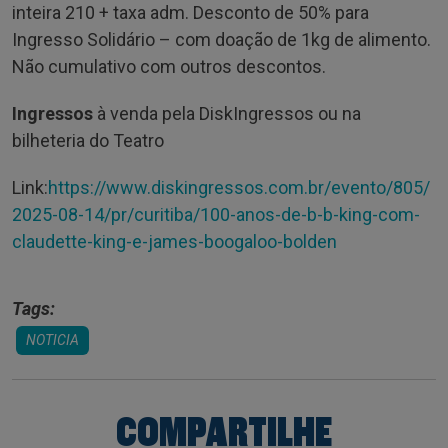
inteira 210 + taxa adm. Desconto de 50% para
Ingresso Solidário – com doação de 1kg de alimento.
Não cumulativo com outros descontos.
Ingressos
à venda pela DiskIngressos ou na
bilheteria do Teatro
Link:
https://www.diskingressos.com.br/evento/805/
2025-08-14/pr/curitiba/100-anos-de-b-b-king-com-
claudette-king-e-james-boogaloo-bolden
Tags:
NOTICIA
COMPARTILHE