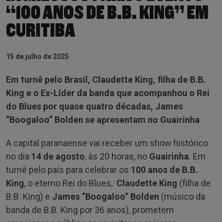
“100 ANOS DE B.B. KING” EM
CURITIBA
15 de julho de 2025
Em turnê pelo Brasil, Claudette King, filha de B.B.
King e o Ex-Líder da banda que acompanhou o Rei
do Blues por quase quatro décadas, James
“Boogaloo” Bolden se apresentam no Guairinha
A capital paranaense vai receber um show histórico
no dia
14 de agosto
, às 20 horas, no
Guairinha
. Em
turnê pelo país para celebrar os
100 anos de B.B.
King
, o eterno Rei do Blues,
Claudette King
(filha de
B.B. King) e
James “Boogaloo” Bolden
(músico da
banda de B.B. King por 36 anos), prometem