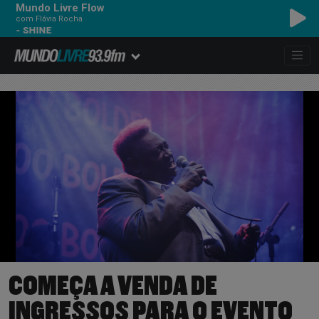
Mundo Livre Flow
com Flávia Rocha
SHINE
COMEÇA A VENDA DE
INGRESSOS PARA O EVENTO