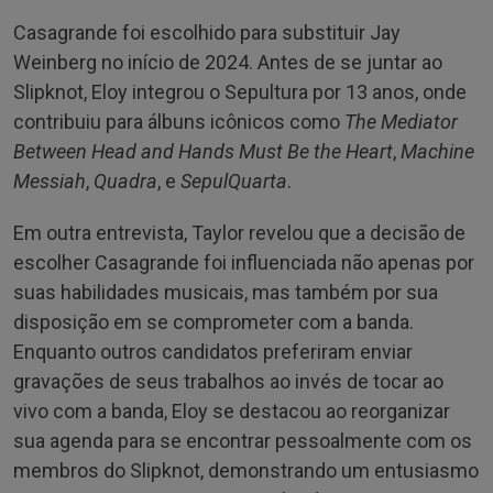
Casagrande foi escolhido para substituir Jay
Weinberg no início de 2024. Antes de se juntar ao
Slipknot, Eloy integrou o Sepultura por 13 anos, onde
contribuiu para álbuns icônicos como
The Mediator
Between Head and Hands Must Be the Heart
,
Machine
Messiah
,
Quadra
, e
SepulQuarta
.
Em outra entrevista, Taylor revelou que a decisão de
escolher Casagrande foi influenciada não apenas por
suas habilidades musicais, mas também por sua
disposição em se comprometer com a banda.
Enquanto outros candidatos preferiram enviar
gravações de seus trabalhos ao invés de tocar ao
vivo com a banda, Eloy se destacou ao reorganizar
sua agenda para se encontrar pessoalmente com os
membros do Slipknot, demonstrando um entusiasmo