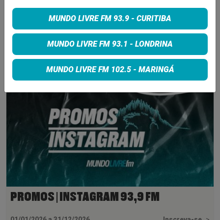
5 de agosto de 2026
MUNDO LIVRE FM 93.9 - CURITIBA
INSCREVA-SE
MUNDO LIVRE FM 93.1 - LONDRINA
MUNDO LIVRE FM 102.5 - MARINGÁ
PROMOS | INSTAGRAM 93,9 FM
01/01/2026 a 31/12/2026
Inscreva-se
>