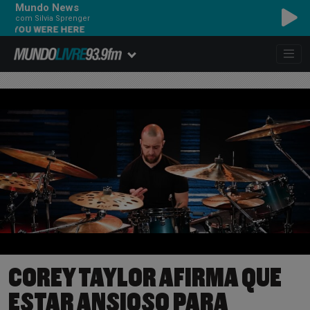
Mundo News
com Silvia Sprenger
U WERE HERE
COREY TAYLOR AFIRMA QUE
ESTAR ANSIOSO PARA