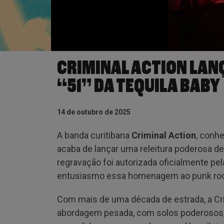
CRIMINAL ACTION LAN
“51” DA TEQUILA BABY
14 de outubro de 2025
A banda curitibana
Criminal Action
, conh
acaba de lançar uma releitura poderosa de
regravação foi autorizada oficialmente p
entusiasmo essa homenagem ao punk roc
Com mais de uma década de estrada, a Cri
abordagem pesada, com solos poderosos, 