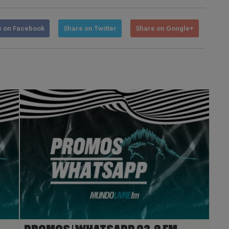
e on Facebook
Share on Twitter
Share on Google+