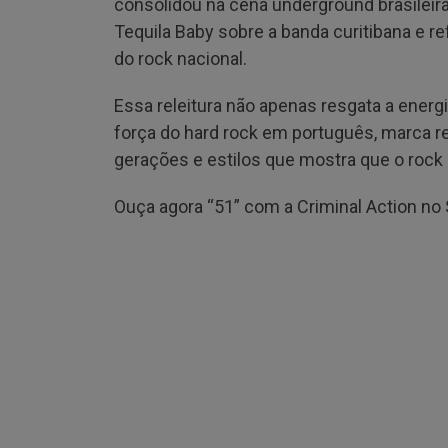
consolidou na cena underground brasileira.
Tequila Baby sobre a banda curitibana e re
do rock nacional.
Essa releitura não apenas resgata a ener
força do hard rock em português, marca re
gerações e estilos que mostra que o rock 
Ouça agora “51” com a Criminal Action no 