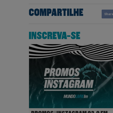
COMPARTILHE
Shar
INSCREVA-SE