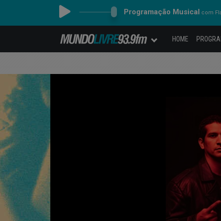
Programação Musical
com Fl
HOME
PROGR