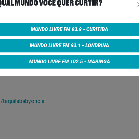
QUAL MUNDO VOCÊ QUER CURTIR?
MUNDO LIVRE FM 93.9 - CURITIBA
MUNDO LIVRE FM 93.1 - LONDRINA
MUNDO LIVRE FM 102.5 - MARINGÁ
official
tequilababyoficial