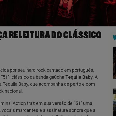
ÇA RELEITURA DO CLÁSSICO
ecida por seu hard rock cantado em português,
 “
51
”, clássico da banda gaúcha
Tequila Baby
. A
ela Tequila Baby, que acompanha de perto e com
k nacional.
minal Action traz em sua versão de “51” uma
vocais marcantes e a assinatura sonora que a