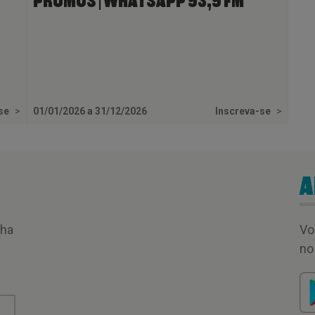
PROMOS | WHATSAPP 93,9 FM
-se
>
01/01/2026 a 31/12/2026
Inscreva-se
>
A
nha
Vo
no