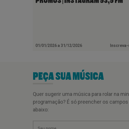
PROMOS | INSTAGRAM 93,9 FM
01/01/2026 a 31/12/2026
Inscreva
PEÇA SUA MÚSICA
Quer sugerir uma música para rolar na mi
programação? É só preencher os campos
abaixo: