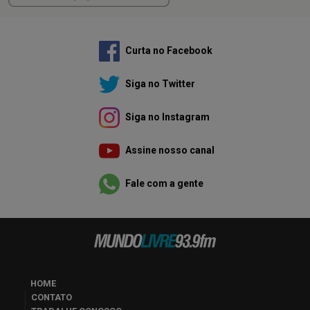
Curta no Facebook
Siga no Twitter
Siga no Instagram
Assine nosso canal
Fale com a gente
HOME
CONTATO