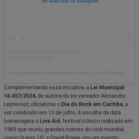
Ver essa foto no Instagram
Uma publicação compartilhada por Mundo Livre FM (@mundolivrefm)
Complementando essa iniciativa, a
Lei Municipal
16.457/2024
, de autoria do ex-vereador Alexandre
Leprevost, oficializou o
Dia do Rock em Curitiba
, a
ser celebrado em 13 de julho. A escolha da data
homenageia o
Live Aid
, festival icônico realizado em
1985 que reuniu grandes nomes do rock mundial,
como Queen, U2, e David Bowie, em um evento