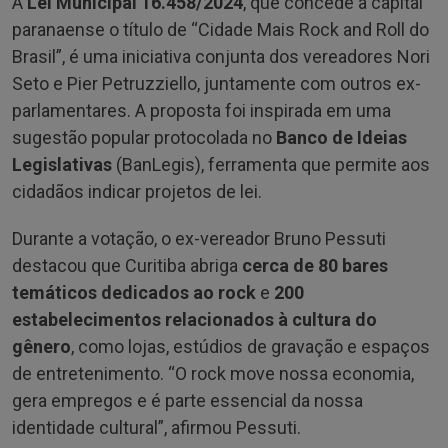
A
Lei Municipal 16.458/2024
, que concede à capital
paranaense o título de “Cidade Mais Rock and Roll do
Brasil”, é uma iniciativa conjunta dos vereadores Nori
Seto e Pier Petruzziello, juntamente com outros ex-
parlamentares. A proposta foi inspirada em uma
sugestão popular protocolada no
Banco de Ideias
Legislativas
(BanLegis), ferramenta que permite aos
cidadãos indicar projetos de lei.
Durante a votação, o ex-vereador Bruno Pessuti
destacou que Curitiba abriga
cerca de 80 bares
temáticos dedicados ao rock
e
200
estabelecimentos relacionados à cultura do
gênero
, como lojas, estúdios de gravação e espaços
de entretenimento. “O rock move nossa economia,
gera empregos e é parte essencial da nossa
identidade cultural”, afirmou Pessuti.