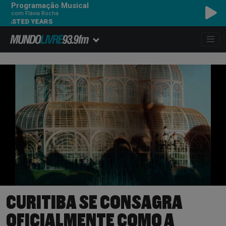
Programação Musical
com Flávia Rocha
ED YEARS
CURITIBA SE CONSAGRA
OFICIALMENTE COMO A