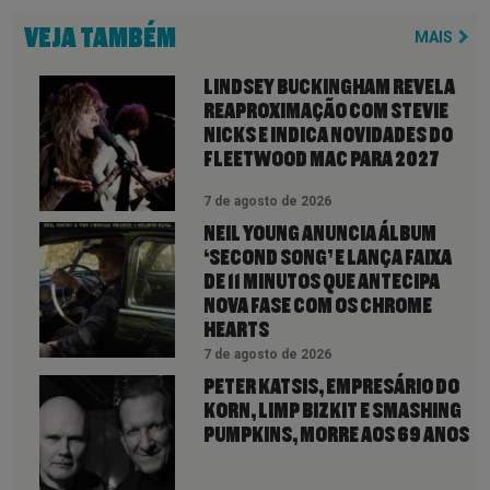
VEJA TAMBÉM
MAIS
LINDSEY BUCKINGHAM REVELA
REAPROXIMAÇÃO COM STEVIE
NICKS E INDICA NOVIDADES DO
FLEETWOOD MAC PARA 2027
7 de agosto de 2026
NEIL YOUNG ANUNCIA ÁLBUM
‘SECOND SONG’ E LANÇA FAIXA
DE 11 MINUTOS QUE ANTECIPA
NOVA FASE COM OS CHROME
HEARTS
7 de agosto de 2026
PETER KATSIS, EMPRESÁRIO DO
KORN, LIMP BIZKIT E SMASHING
PUMPKINS, MORRE AOS 69 ANOS