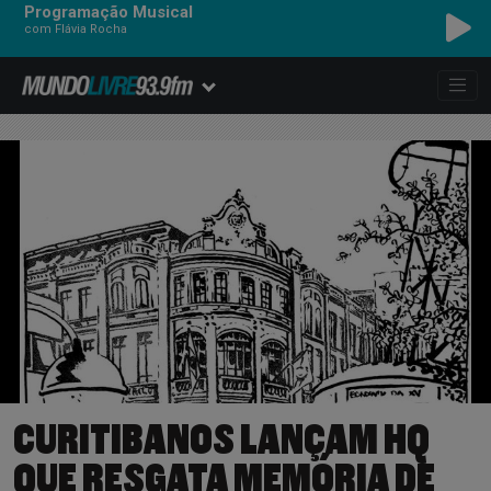
Programação Musical
com Flávia Rocha
TITÃS - FLORES
CURITIBANOS LANÇAM HQ
QUE RESGATA MEMÓRIA DE