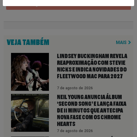
Share on Google+
VEJA TAMBÉM
MAIS
LINDSEY BUCKINGHAM REVELA
REAPROXIMAÇÃO COM STEVIE
NICKS E INDICA NOVIDADES DO
FLEETWOOD MAC PARA 2027
7 de agosto de 2026
NEIL YOUNG ANUNCIA ÁLBUM
‘SECOND SONG’ E LANÇA FAIXA
DE 11 MINUTOS QUE ANTECIPA
NOVA FASE COM OS CHROME
HEARTS
7 de agosto de 2026