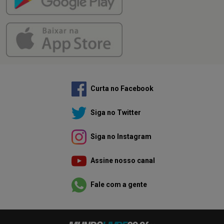
Curta no Facebook
Siga no Twitter
Siga no Instagram
Assine nosso canal
Fale com a gente