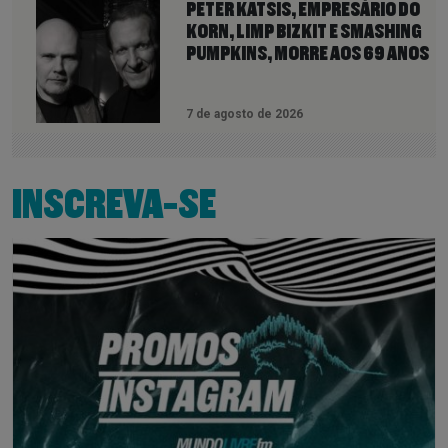
PETER KATSIS, EMPRESÁRIO DO
KORN, LIMP BIZKIT E SMASHING
PUMPKINS, MORRE AOS 69 ANOS
7 de agosto de 2026
INSCREVA-SE