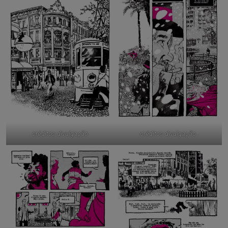
créditos divulgação
créditos divulgação