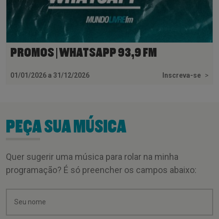
PROMOS | WHATSAPP 93,9 FM
01/01/2026 a 31/12/2026
Inscreva-se
>
PEÇA SUA MÚSICA
Quer sugerir uma música para rolar na minha
programação? É só preencher os campos abaixo: