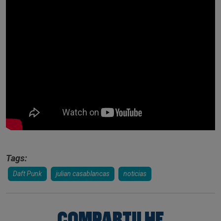
Tags:
Daft Punk
julian casablancas
noticias
COMPARTILHE