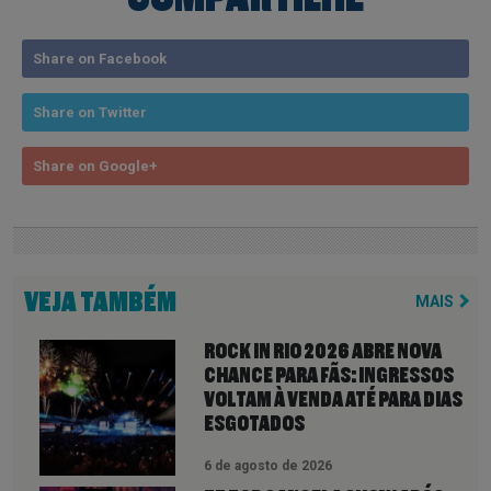
Share on Facebook
Share on Twitter
Share on Google+
VEJA TAMBÉM
MAIS
ROCK IN RIO 2026 ABRE NOVA
CHANCE PARA FÃS: INGRESSOS
VOLTAM À VENDA ATÉ PARA DIAS
ESGOTADOS
6 de agosto de 2026