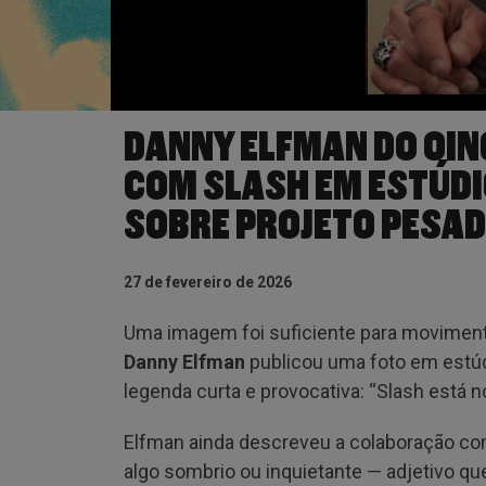
DANNY ELFMAN DO OIN
COM SLASH EM ESTÚDI
SOBRE PROJETO PESA
27 de fevereiro de 2026
Uma imagem foi suficiente para movimenta
Danny Elfman
publicou uma foto em estúd
legenda curta e provocativa: “Slash está 
Elfman ainda descreveu a colaboração co
algo sombrio ou inquietante — adjetivo que