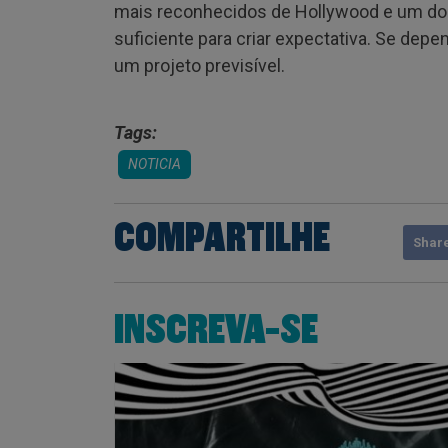
mais reconhecidos de Hollywood e um dos g
suficiente para criar expectativa. Se dep
um projeto previsível.
Tags:
NOTICIA
COMPARTILHE
Shar
INSCREVA-SE