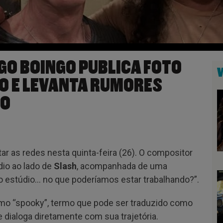
GO BOINGO PUBLICA FOTO
O E LEVANTA RUMORES
DO
r as redes nesta quinta-feira (26). O compositor
io ao lado de
Slash
, acompanhada de uma
no estúdio… no que poderíamos estar trabalhando?”.
mo “spooky”, termo que pode ser traduzido como
 dialoga diretamente com sua trajetória.