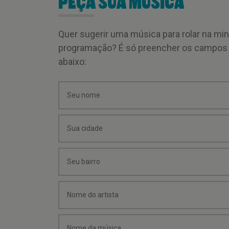
PEÇA SUA MÚSICA
Quer sugerir uma música para rolar na mi
programação? É só preencher os campos
abaixo: