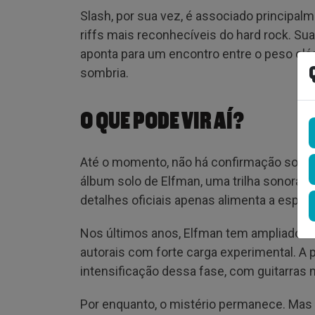
Slash, por sua vez, é associado principal
riffs mais reconhecíveis do hard rock. Su
aponta para um encontro entre o peso clás
sombria.
O QUE PODE VIR AÍ?
Até o momento, não há confirmação sobre 
álbum solo de Elfman, uma trilha sonora o
detalhes oficiais apenas alimenta a espec
Nos últimos anos, Elfman tem ampliado su
autorais com forte carga experimental. A 
intensificação dessa fase, com guitarras
Por enquanto, o mistério permanece. Mas