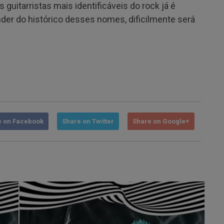
uitarristas mais identificáveis do rock já é
ender do histórico desses nomes, dificilmente será
e on Facebook
Share on Twitter
Share on Google+