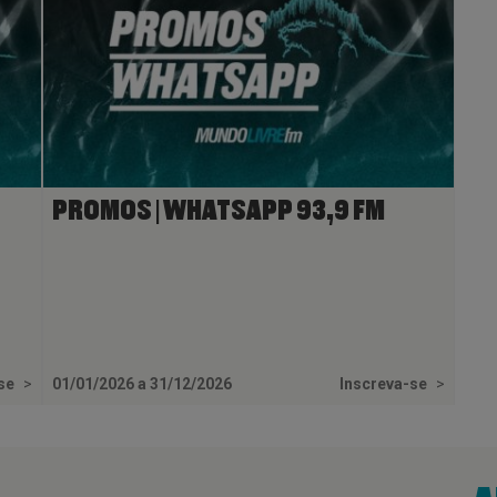
PROMOS | WHATSAPP 93,9 FM
-se
>
01/01/2026 a 31/12/2026
Inscreva-se
>