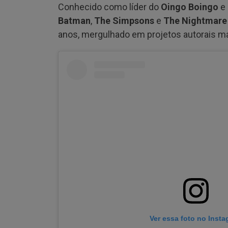
Conhecido como líder do
Oingo Boingo
e 
Batman
,
The Simpsons
e
The Nightmare
anos, mergulhado em projetos autorais mai
Ver essa foto no Inst