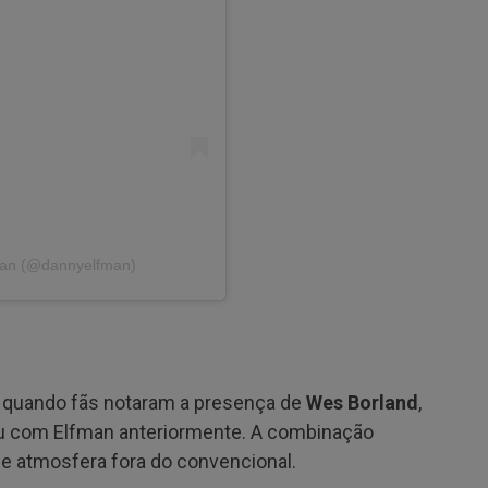
man (@dannyelfman)
 quando fãs notaram a presença de
Wes Borland
,
rou com Elfman anteriormente. A combinação
e atmosfera fora do convencional.