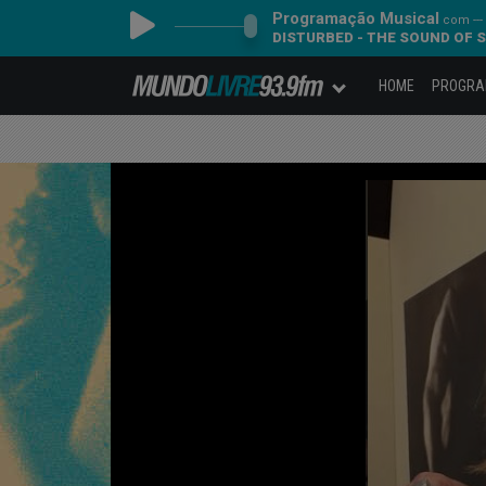
Programação Musical
com ---
DISTURBED - THE SOUND OF 
HOME
PROGR