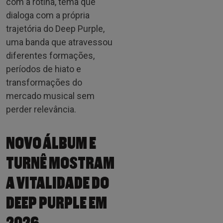
com a rotina, tema que
dialoga com a própria
trajetória do Deep Purple,
uma banda que atravessou
diferentes formações,
períodos de hiato e
transformações do
mercado musical sem
perder relevância.
NOVO ÁLBUM E
TURNÊ MOSTRAM
A VITALIDADE DO
DEEP PURPLE EM