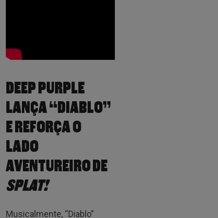
DEEP PURPLE
LANÇA “DIABLO”
E REFORÇA O
LADO
AVENTUREIRO DE
SPLAT!
Musicalmente, “Diablo”