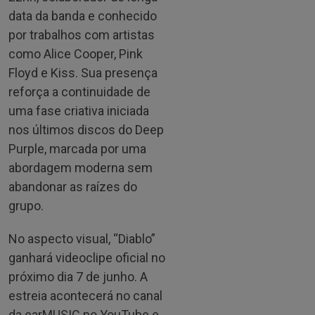
data da banda e conhecido
por trabalhos com artistas
como Alice Cooper, Pink
Floyd e Kiss. Sua presença
reforça a continuidade de
uma fase criativa iniciada
nos últimos discos do Deep
Purple, marcada por uma
abordagem moderna sem
abandonar as raízes do
grupo.
No aspecto visual, “Diablo”
ganhará videoclipe oficial no
próximo dia 7 de junho. A
estreia acontecerá no canal
da earMUSIC no YouTube e