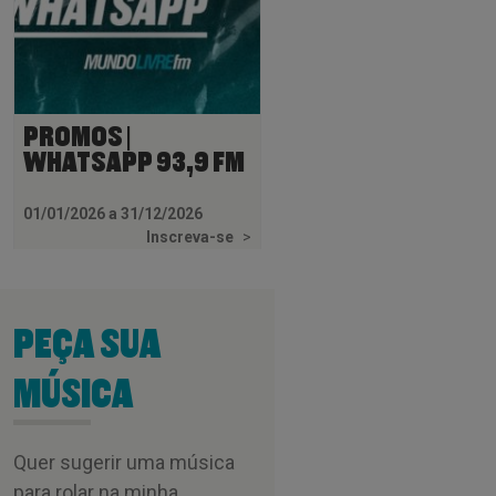
PROMOS |
WHATSAPP 93,9 FM
01/01/2026 a 31/12/2026
Inscreva-se
>
PEÇA SUA
MÚSICA
Quer sugerir uma música
para rolar na minha