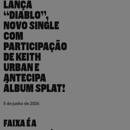
LANÇA
“DIABLO”,
NOVO SINGLE
COM
PARTICIPAÇÃO
DE KEITH
URBAN E
ANTECIPA
ÁLBUM SPLAT!
5 de junho de 2026
FAIXA É A