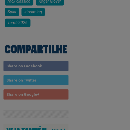
rock clássico
Roger Glover
Splat
streaming
Turnê 2026
COMPARTILHE
Share on Facebook
Share on Twitter
Share on Google+