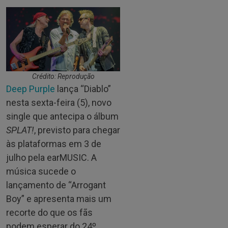
Crédito: Reprodução
Deep Purple
lança “Diablo”
nesta sexta-feira (5), novo
single que antecipa o álbum
SPLAT!
, previsto para chegar
às plataformas em 3 de
julho pela earMUSIC. A
música sucede o
lançamento de “Arrogant
Boy” e apresenta mais um
recorte do que os fãs
podem esperar do 24º