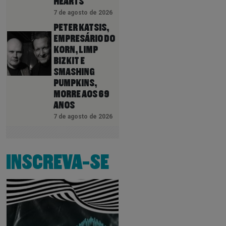
HEARTS
7 de agosto de 2026
PETER KATSIS,
EMPRESÁRIO DO
KORN, LIMP
BIZKIT E
SMASHING
PUMPKINS,
MORRE AOS 69
ANOS
7 de agosto de 2026
INSCREVA-SE