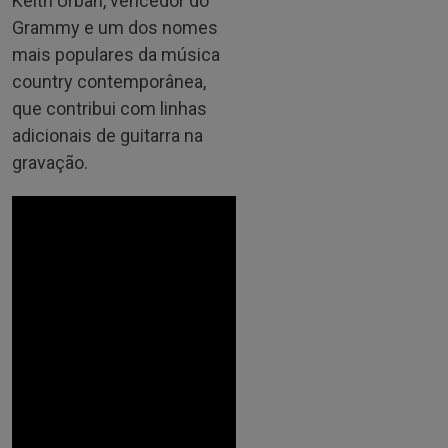
Keith Urban, vencedor do
Grammy e um dos nomes
mais populares da música
country contemporânea,
que contribui com linhas
adicionais de guitarra na
gravação.