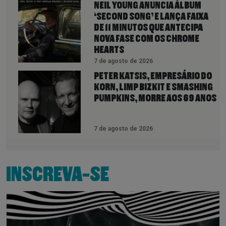
NEIL YOUNG ANUNCIA ÁLBUM
‘SECOND SONG’ E LANÇA FAIXA
DE 11 MINUTOS QUE ANTECIPA
NOVA FASE COM OS CHROME
HEARTS
7 de agosto de 2026
PETER KATSIS, EMPRESÁRIO DO
KORN, LIMP BIZKIT E SMASHING
PUMPKINS, MORRE AOS 69 ANOS
7 de agosto de 2026
INSCREVA-SE