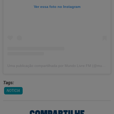
Ver essa foto no Instagram
Uma publicação compartilhada por Mundo Livre FM (@mundolivrefm)
Tags:
NOTICIA