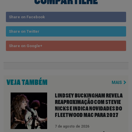
COMPARTILHE
Share on Facebook
Share on Twitter
Share on Google+
VEJA TAMBÉM
MAIS
LINDSEY BUCKINGHAM REVELA
REAPROXIMAÇÃO COM STEVIE
NICKS E INDICA NOVIDADES DO
FLEETWOOD MAC PARA 2027
7 de agosto de 2026