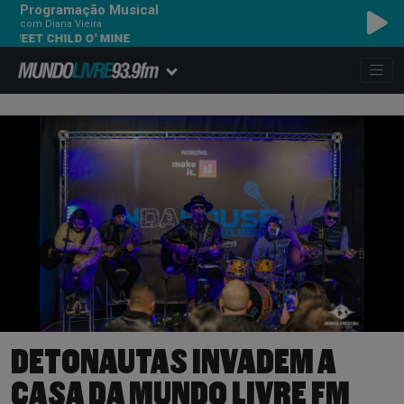
Programação Musical
com Diana Vieira
CHILD O' MINE
DETONAUTAS INVADEM A
CASA DA MUNDO LIVRE FM