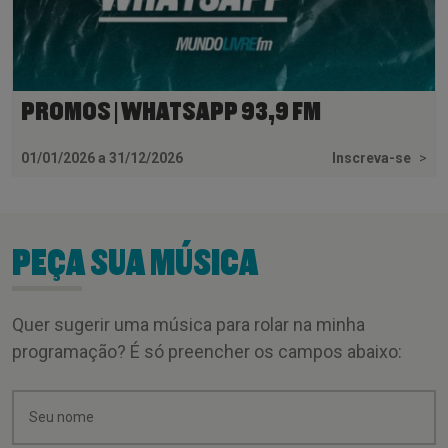
PROMOS | WHATSAPP 93,9 FM
01/01/2026 a 31/12/2026
Inscreva-se
>
PEÇA SUA MÚSICA
Quer sugerir uma música para rolar na minha
programação? É só preencher os campos abaixo: