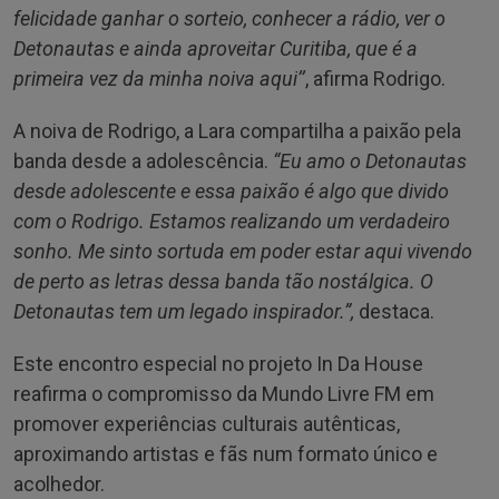
felicidade ganhar o sorteio, conhecer a rádio, ver o
Detonautas e ainda aproveitar Curitiba, que é a
primeira vez da minha noiva aqui’’
, afirma Rodrigo.
A noiva de Rodrigo, a Lara compartilha a paixão pela
banda desde a adolescência.
“Eu amo o Detonautas
desde adolescente e essa paixão é algo que divido
com o Rodrigo. Estamos realizando um verdadeiro
sonho. Me sinto sortuda em poder estar aqui vivendo
de perto as letras dessa banda tão nostálgica. O
Detonautas tem um legado inspirador.”,
destaca.
Este encontro especial no projeto In Da House
reafirma o compromisso da Mundo Livre FM em
promover experiências culturais autênticas,
aproximando artistas e fãs num formato único e
acolhedor.