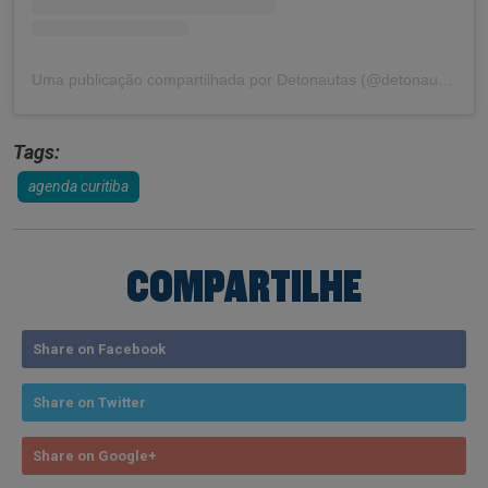
Uma publicação compartilhada por Detonautas (@detonautas)
Tags:
agenda curitiba
COMPARTILHE
Share on Facebook
Share on Twitter
Share on Google+