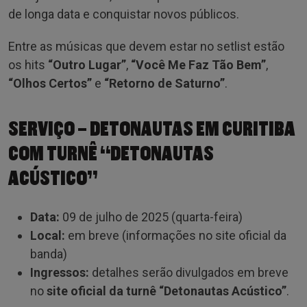
de longa data e conquistar novos públicos.
Entre as músicas que devem estar no setlist estão
os hits
“Outro Lugar”
,
“Você Me Faz Tão Bem”
,
“Olhos Certos”
e
“Retorno de Saturno”
.
SERVIÇO – DETONAUTAS EM CURITIBA
COM TURNÊ “DETONAUTAS
ACÚSTICO”
Data:
09 de julho de 2025 (quarta-feira)
Local:
em breve (informações no site oficial da
banda)
Ingressos:
detalhes serão divulgados em breve
no
site oficial da turnê “Detonautas Acústico”
.