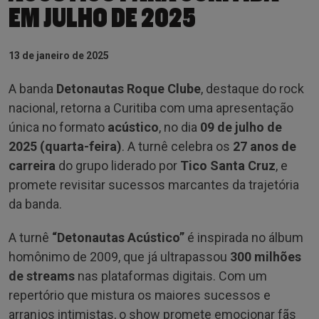
EM JULHO DE 2025
13 de janeiro de 2025
A banda
Detonautas Roque Clube
, destaque do rock
nacional, retorna a Curitiba com uma apresentação
única no formato
acústico
, no dia
09 de julho de
2025 (quarta-feira)
. A turnê celebra os
27 anos de
carreira
do grupo liderado por
Tico Santa Cruz
, e
promete revisitar sucessos marcantes da trajetória
da banda.
A turnê
“Detonautas Acústico”
é inspirada no álbum
homônimo de 2009, que já ultrapassou
300 milhões
de streams
nas plataformas digitais. Com um
repertório que mistura os maiores sucessos e
arranjos intimistas, o show promete emocionar fãs