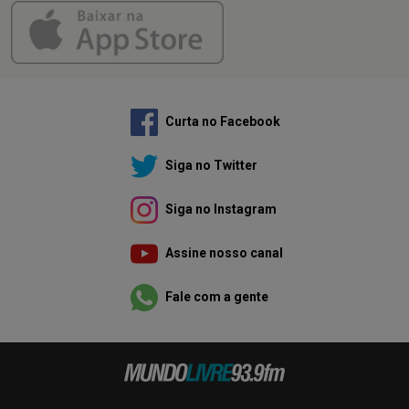
Curta no Facebook
Siga no Twitter
Siga no Instagram
Assine nosso canal
Fale com a gente