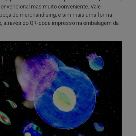
convencional mas muito conveniente. Vale
a peça de merchandising, e sim mais uma forma
sco, através do QR-code impresso na embalagem da