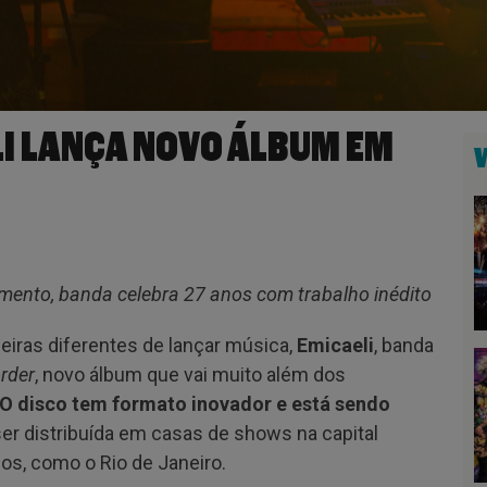
LI LANÇA NOVO ÁLBUM EM
ento, banda celebra 27 anos com trabalho inédito
eiras diferentes de lançar música,
Emicaeli
, banda
rder
, novo álbum que vai muito além dos
O disco tem formato inovador e está sendo
 ser distribuída em casas de shows na capital
dos, como o Rio de Janeiro.