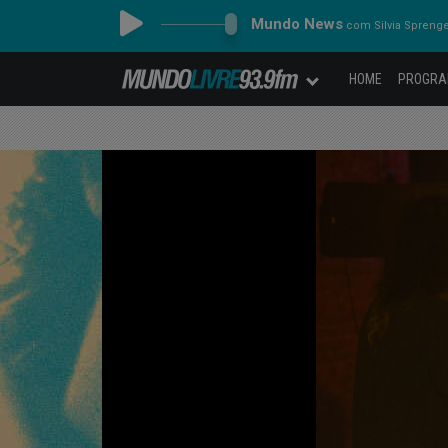
Mundo News
com Silvia Spreng
HOME
PROGR