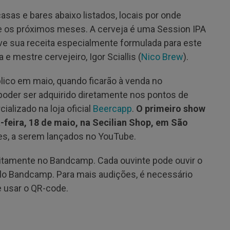
casas e bares abaixo listados, locais por onde
te os próximos meses. A cerveja é uma Session IPA
ve sua receita especialmente formulada para este
e mestre cervejeiro, Igor Sciallis (
Nico Brew
).
blico em maio, quando ficarão à venda no
der ser adquirido diretamente nos pontos de
alizado na loja oficial
Beercapp
.
O primeiro show
-feira, 18 de maio, na Secilian Shop, em São
es, a serem lançados no YouTube.
tuitamente no Bandcamp. Cada ouvinte pode ouvir o
lo Bandcamp. Para mais audições, é necessário
e usar o QR-code.