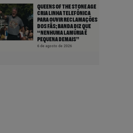
QUEENS OF THE STONE AGE
CRIA LINHA TELEFÔNICA
PARA OUVIR RECLAMAÇÕES
DOS FÃS; BANDA DIZ QUE
“NENHUMA LAMÚRIA É
PEQUENA DEMAIS”
6 de agosto de 2026