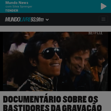
Mundo News
com Silvia Sprenger
DER
DOCUMENTÁRIO SOBRE OS
BASTIDORES DA GRAVAÇÃO