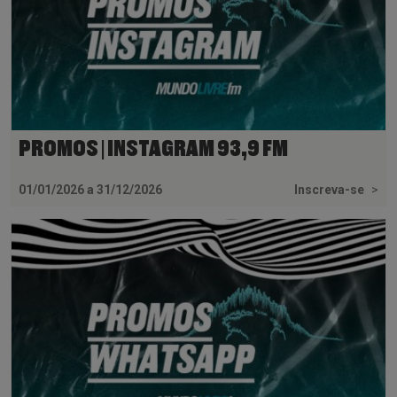
PROMOS | INSTAGRAM 93,9 FM
01/01/2026 a 31/12/2026
Inscreva-se
>