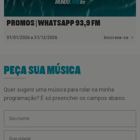
PROMOS | WHATSAPP 93,9 FM
01/01/2026 a 31/12/2026
Inscreva-se
>
PEÇA SUA MÚSICA
Quer sugerir uma música para rolar na minha
programação? É só preencher os campos abaixo: