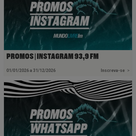
PROMOS | INSTAGRAM 93,9 FM
01/01/2026 a 31/12/2026
Inscreva-se
>