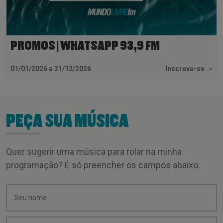
PROMOS | WHATSAPP 93,9 FM
01/01/2026 a 31/12/2026
Inscreva-se
>
PEÇA SUA MÚSICA
Quer sugerir uma música para rolar na minha
programação? É só preencher os campos abaixo: