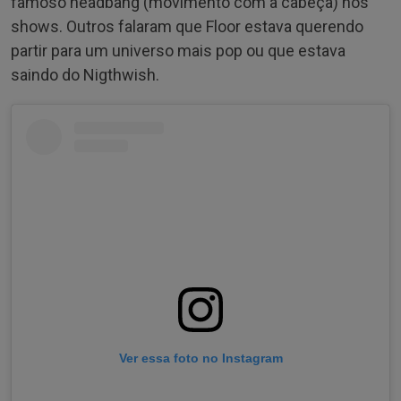
famoso headbang (movimento com a cabeça) nos
shows. Outros falaram que Floor estava querendo
partir para um universo mais pop ou que estava
saindo do Nigthwish.
Ver essa foto no Instagram