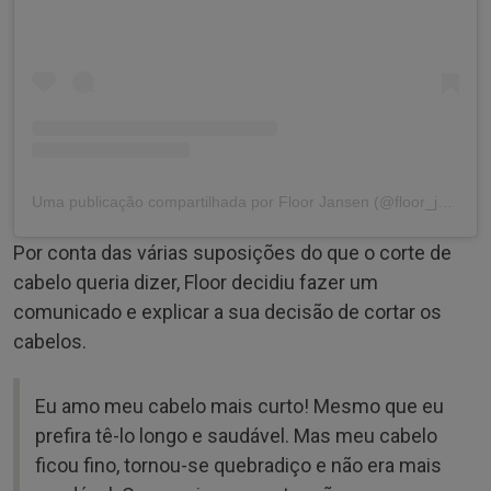
Uma publicação compartilhada por Floor Jansen (@floor_jansen_official)
Por conta das várias suposições do que o corte de
cabelo queria dizer, Floor decidiu fazer um
comunicado e explicar a sua decisão de cortar os
cabelos.
Eu amo meu cabelo mais curto! Mesmo que eu
prefira tê-lo longo e saudável. Mas meu cabelo
ficou fino, tornou-se quebradiço e não era mais