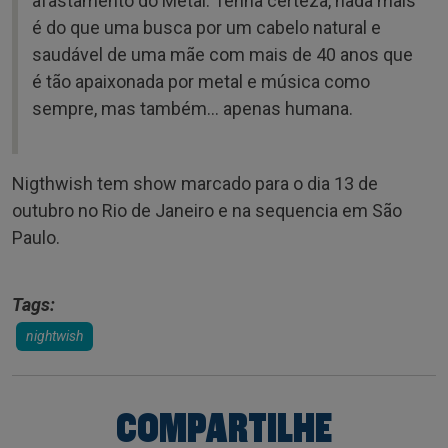
afastamento do Metal. Tenha certeza, nada mais
é do que uma busca por um cabelo natural e
saudável de uma mãe com mais de 40 anos que
é tão apaixonada por metal e música como
sempre, mas também… apenas humana.
Nigthwish tem show marcado para o dia 13 de
outubro no Rio de Janeiro e na sequencia em São
Paulo.
Tags:
nightwish
COMPARTILHE