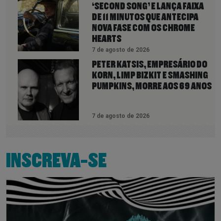
‘SECOND SONG’ E LANÇA FAIXA
DE 11 MINUTOS QUE ANTECIPA
NOVA FASE COM OS CHROME
HEARTS
7 de agosto de 2026
PETER KATSIS, EMPRESÁRIO DO
KORN, LIMP BIZKIT E SMASHING
PUMPKINS, MORRE AOS 69 ANOS
7 de agosto de 2026
INSCREVA-SE