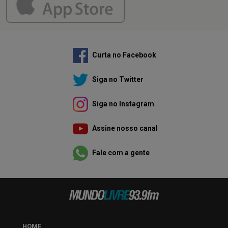
Curta no Facebook
Siga no Twitter
Siga no Instagram
Assine nosso canal
Fale com a gente
HOME