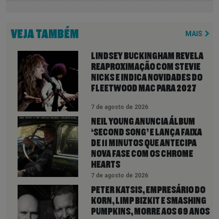
VEJA TAMBÉM
MAIS
LINDSEY BUCKINGHAM REVELA
REAPROXIMAÇÃO COM STEVIE
NICKS E INDICA NOVIDADES DO
FLEETWOOD MAC PARA 2027
7 de agosto de 2026
NEIL YOUNG ANUNCIA ÁLBUM
‘SECOND SONG’ E LANÇA FAIXA
DE 11 MINUTOS QUE ANTECIPA
NOVA FASE COM OS CHROME
HEARTS
7 de agosto de 2026
PETER KATSIS, EMPRESÁRIO DO
KORN, LIMP BIZKIT E SMASHING
PUMPKINS, MORRE AOS 69 ANOS