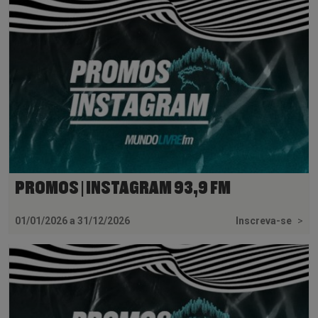
PROMOS | INSTAGRAM 93,9 FM
01/01/2026 a 31/12/2026
Inscreva-se
>