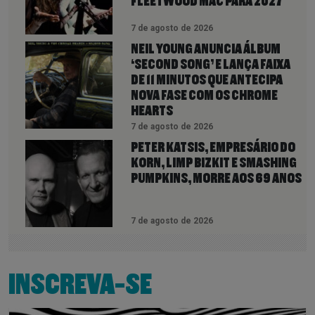
FLEETWOOD MAC PARA 2027
7 de agosto de 2026
NEIL YOUNG ANUNCIA ÁLBUM
‘SECOND SONG’ E LANÇA FAIXA
DE 11 MINUTOS QUE ANTECIPA
NOVA FASE COM OS CHROME
HEARTS
7 de agosto de 2026
PETER KATSIS, EMPRESÁRIO DO
KORN, LIMP BIZKIT E SMASHING
PUMPKINS, MORRE AOS 69 ANOS
7 de agosto de 2026
INSCREVA-SE