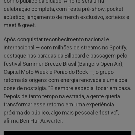
com o público da cidade. A noite será uma
celebração completa, com festa pré-show, pocket
acústico, lançamento de merch exclusivo, sorteios e
meet & greet.
Após conquistar reconhecimento nacional e
internacional — com milhões de streams no Spotify,
destaque nas paradas da Billboard e passagem pelo
festival Summer Breeze Brasil (Bangers Open Air),
Capital Moto Week e Porão do Rock —, o grupo
retorna às origens com energia renovada e uma boa
dose de nostalgia. “É sempre especial tocar em casa.
Depois de tanto tempo na estrada, a gente queria
transformar esse retorno em uma experiência
próxima do público, algo mais pessoal e festivo”,
afirma Ben Hur Auwarter.