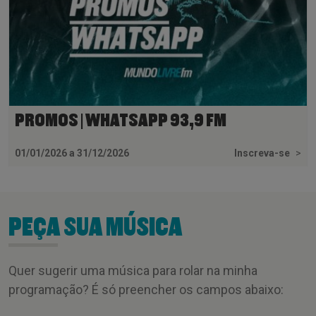
PROMOS | WHATSAPP 93,9 FM
01/01/2026 a 31/12/2026
Inscreva-se
>
PEÇA SUA MÚSICA
Quer sugerir uma música para rolar na minha
programação? É só preencher os campos abaixo: