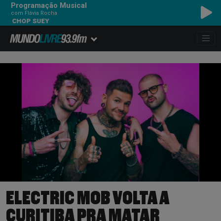
Programação Musical
com Flávia Rocha
HOP SUEY
ELECTRIC MOB VOLTA A
CURITIBA PRA MATAR