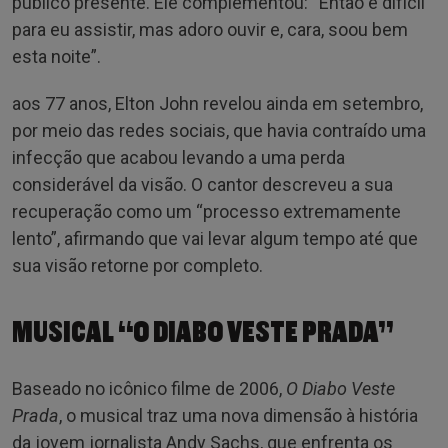
público presente. Ele complementou: “Então é difícil
para eu assistir, mas adoro ouvir e, cara, soou bem
esta noite”.
aos 77 anos, Elton John revelou ainda em setembro,
por meio das redes sociais, que havia contraído uma
infecção que acabou levando a uma perda
considerável da visão. O cantor descreveu a sua
recuperação como um “processo extremamente
lento”, afirmando que vai levar algum tempo até que
sua visão retorne por completo.
MUSICAL
“O DIABO VESTE PRADA”
Baseado no icônico filme de 2006,
O Diabo Veste
Prada
, o musical traz uma nova dimensão à história
da jovem jornalista Andy Sachs, que enfrenta os