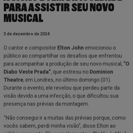
PARA ASSISTIR SEU NOVO
MUSICAL
3 de dezembro de 2024
O cantor e compositor
Elton John
emocionou o
público ao compartilhar os desafios que enfrentou
para acompanhar a produção de seu novo musical,
“O
Diabo Veste Prada”
, que estreou no
Dominion
Theatre
, em Londres, no último domingo (01).
Durante o evento, ele revelou que perdeu parte da
visão devido a uma infecção, o que dificultou sua
presença nas prévias da montagem.
“Não consegui ir a muitas das prévias porque, como
vocês sabem, perdi minha visão”, disse Elton ao