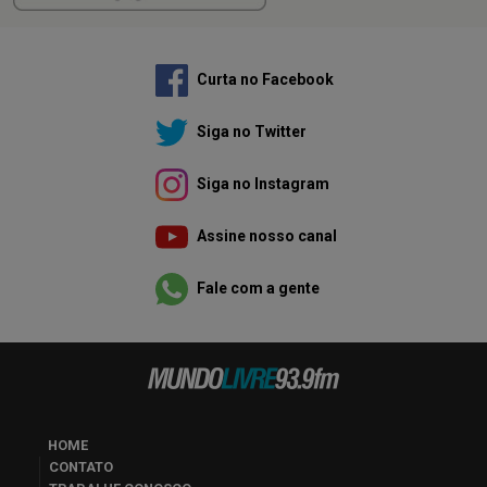
Curta no Facebook
Siga no Twitter
Siga no Instagram
Assine nosso canal
Fale com a gente
HOME
CONTATO