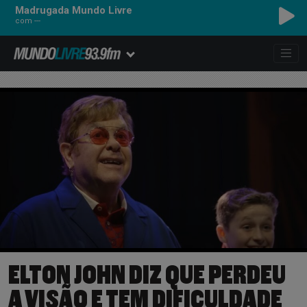
Madrugada Mundo Livre
com ---
ELTON JOHN DIZ QUE PERDEU
A VISÃO E TEM DIFICULDADE